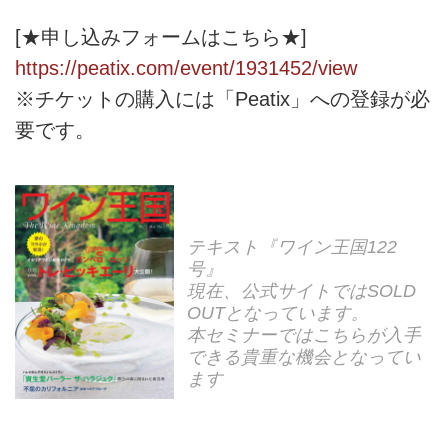
[★申し込みフォームはこちら★]
https://peatix.com/event/1931452/view
※チケットの購入には「Peatix」への登録が必
要です。
テキスト『ワイン王国122
号』
現在、公式サイトではSOLD
OUTとなっています。
本セミナーではこちらが入手
できる貴重な機会となってい
ます