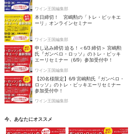
ワイン王国編集部
本日締切！ 宮嶋勲の「トレ・ビッキエ
ーリ」オンラインセミナー
ワイン王国編集部
申し込み締切 迫る！＜6/3 締切＞ 宮嶋勲
氏『ガンベロ・ロッソ』のトレ・ビッキ
エーリセミナー（6/9）参加受付中！
ワイン王国編集部
【20名様限定】6/9 宮嶋勲氏『ガンベロ・
ロッソ』のトレ・ビッキエーリセミナー
参加受付中！
ワイン王国編集部
今、あなたにオススメ