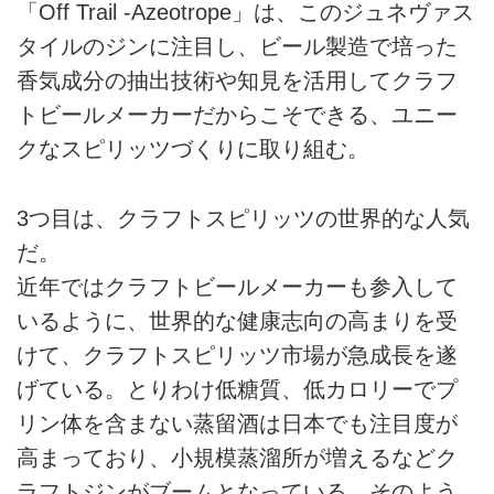
「Off Trail -Azeotrope」は、このジュネヴァス
タイルのジンに注目し、ビール製造で培った
香気成分の抽出技術や知見を活用してクラフ
トビールメーカーだからこそできる、ユニー
クなスピリッツづくりに取り組む。
3つ目は、クラフトスピリッツの世界的な人気
だ。
近年ではクラフトビールメーカーも参入して
いるように、世界的な健康志向の高まりを受
けて、クラフトスピリッツ市場が急成長を遂
げている。とりわけ低糖質、低カロリーでプ
リン体を含まない蒸留酒は日本でも注目度が
高まっており、小規模蒸溜所が増えるなどク
ラフトジンがブームとなっている。そのよう