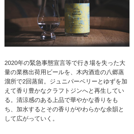
2020年の緊急事態宣言等で行き場を失った大
量の業務出荷用ビールを、木内酒造の八郷蒸
溜所で2回蒸留。ジュニパーベリーとゆずを加
えて香り豊かなクラフトジンへと再生してい
る。清涼感のある上品で華やかな香りをも
ち、加水するとその香りがやわらかな余韻と
して広がっていく。