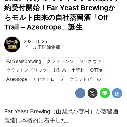
約受付開始！Far Yeast Brewingか
らモルト由来の自社蒸留酒「Off
Trail – Azeotrope」誕生
2021-10-26
ビール王国編集部
FarYeastBrewing
クラフトジン
ジュネヴァ
クラフトスピリッツ
山梨県
小菅村
OffTrail
Azeotrope
アゼオトロープ
クラフトビール
Far Yeast Brewing（山梨県小菅村）が蒸留酒
製造に本格的に着手した。