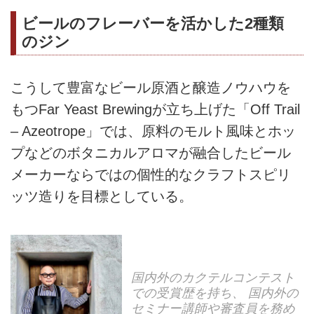
ビールのフレーバーを活かした2種類
のジン
こうして豊富なビール原酒と醸造ノウハウを
もつFar Yeast Brewingが立ち上げた「Off Trail
– Azeotrope」では、原料のモルト風味とホッ
プなどのボタニカルアロマが融合したビール
メーカーならではの個性的なクラフトスピリ
ッツ造りを目標としている。
国内外のカクテルコンテスト
での受賞歴を持ち、 国内外の
セミナー講師や審査員を務め