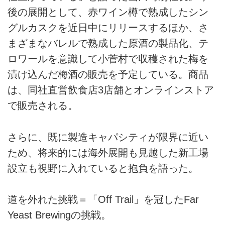
後の展開として、赤ワイン樽で熟成したシン
グルカスクを近日中にリリースするほか、さ
まざまなバレルで熟成した原酒の製品化、テ
ロワールを意識して小菅村で収穫された梅を
漬け込んだ梅酒の販売を予定している。商品
は、同社直営飲食店3店舗とオンラインストア
で販売される。
さらに、既に製造キャパシティが限界に近い
ため、将来的には海外展開も見越した新工場
設立も視野に入れていると抱負を語った。
道を外れた挑戦＝「Off Trail」を冠したFar
Yeast Brewingの挑戦。