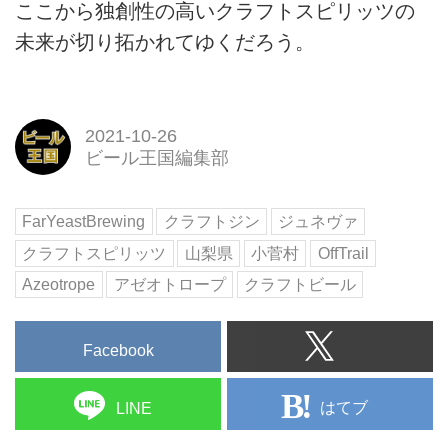
ここから独創性の高いクラフトスピリッツの
未来が切り拓かれてゆくだろう。
2021-10-26
ビール王国編集部
FarYeastBrewing
クラフトジン
ジュネヴァ
クラフトスピリッツ
山梨県
小菅村
OffTrail
Azeotrope
アゼオトロープ
クラフトビール
Facebook
はてブ
LINE