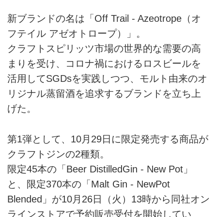
新ブランドの名は「Off Trail - Azeotrope（オ
フテイル アゼオトロープ）」。
クラフトスピリッツ市場の世界的な需要の高
まりを受け、コロナ禍におけるロスビールを
活用してSGDsを実践しつつ、モルト由来のオ
リジナル蒸留酒を追求するブランドを立ち上
げた。
第1弾として、10月29日に限定発売する商品が
クラフトジンの2種類。
限定45本の「Beer DistilledGin - New Pot」
と、限定370本の「Malt Gin - NewPot
Blended」が10月26日（火）13時から同社オン
ラインストアで予約販売受付を開始してい