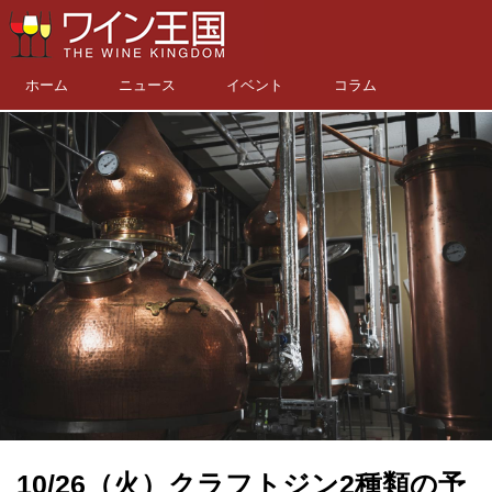
ホーム
ニュース
イベント
コラム
10/26（火）クラフトジン2種類の予