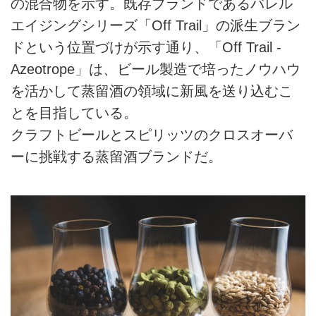
の混合物を示す。既存ブランドであるバレル
エイジングシリーズ「Off Trail」の派生ブラン
ドという位置づけが示す通り、「Off Trail -
Azeotrope」は、ビール製造で培ったノウハウ
を活かして蒸留酒の領域に新風を送り込むこ
とを目指している。
クラフトビールとスピリッツのクロスオーバ
ーに挑戦する蒸留酒ブランドだ。