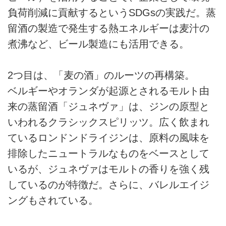
負荷削減に貢献するというSDGsの実践だ。蒸
留酒の製造で発生する熱エネルギーは麦汁の
煮沸など、ビール製造にも活用できる。
2つ目は、「麦の酒」のルーツの再構築。
ベルギーやオランダが起源とされるモルト由
来の蒸留酒「ジュネヴァ」は、ジンの原型と
いわれるクラシックスピリッツ。広く飲まれ
ているロンドンドライジンは、原料の風味を
排除したニュートラルなものをベースとして
いるが、ジュネヴァはモルトの香りを強く残
しているのが特徴だ。さらに、バレルエイジ
ングもされている。