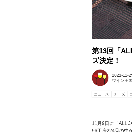
第13回「A
ズ決定！
2021-11-2
ワイン王
ニュース
チーズ
11月9日に「AL
96工房224品の