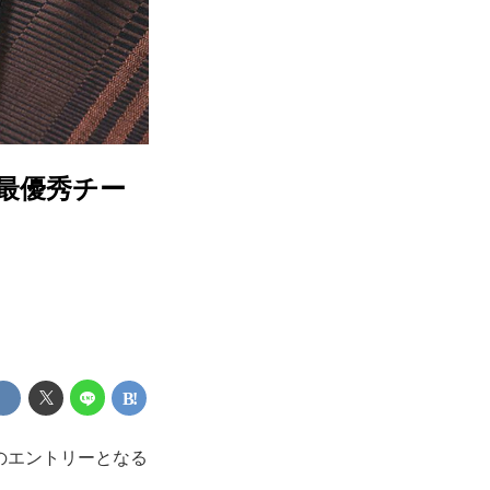
」最優秀チー
多のエントリーとなる