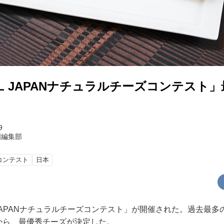
LL JAPANナチュラルチーズコンテスト
9
国編集部
コンテスト
日本
L JAPANナチュラルチーズコンテスト」が開催された。過去最
中から、最優秀チーズが決定した。