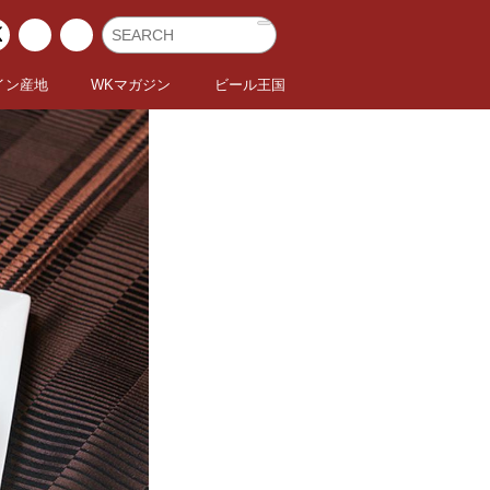
イン産地
WKマガジン
ビール王国