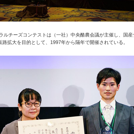
ナチュラルチーズコンテストは（一社）中央酪農会議が主催し、国
販路拡大を目的として、1997年から隔年で開催されている。