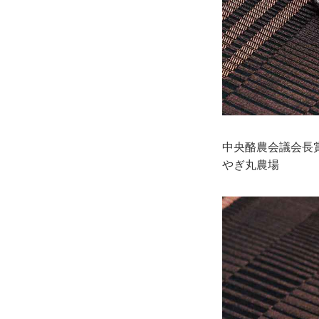
中央酪農会議会長
やぎ丸農場