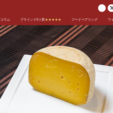
コラム
ブラインド5ツ星
★★★★★
フードペアリング
ワ