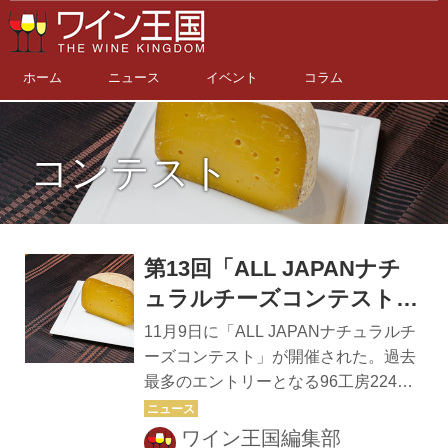
ホーム
ニュース
イベント
コラム
コンテスト
第13回「ALL JAPANナチ
ュラルチーズコンテスト」
最優秀チーズ決定！
11月9日に「ALL JAPANナチュラルチ
ーズコンテスト」が開催された。過去
最多のエントリーとなる96工房224品
の中から、最優秀チーズが決定した。
ALL JAPANナチュラルチーズコンテス
ワイン王国編集部