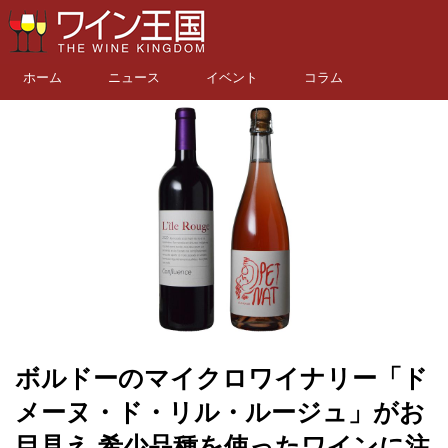
ホーム
ニュース
イベント
コラム
ボルドーのマイクロワイナリー「ド
メーヌ・ド・リル・ルージュ」がお
目見え.希少品種を使ったワインに注