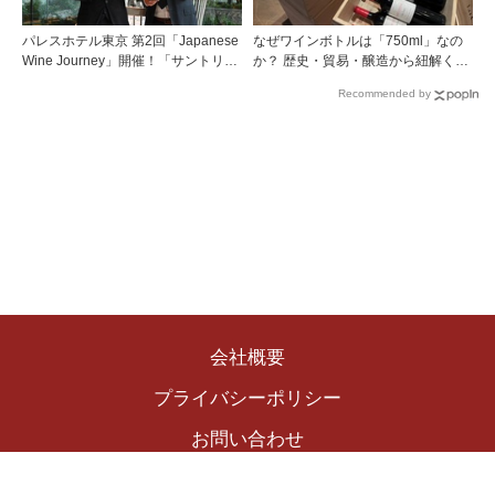
パレスホテル東京 第2回「Japanese
なぜワインボトルは「750ml」なの
Wine Journey」開催！「サントリー
か？ 歴史・貿易・醸造から紐解く4
登美の丘ワイナリー」よりチーフワ
つの仮説
Recommended by
インメーカー 篠田 健太郎氏が来場
会社概要
プライバシーポリシー
お問い合わせ
Copyright © 2024 The Winekingdom Publishing Inc.