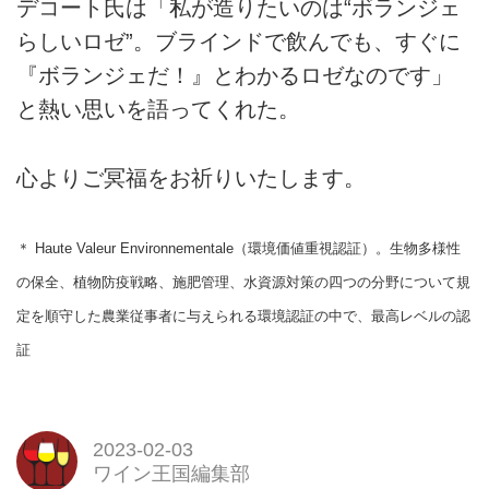
デコート氏は「私が造りたいのは“ボランジェ
らしいロゼ”。ブラインドで飲んでも、すぐに
『ボランジェだ！』とわかるロゼなのです」
と熱い思いを語ってくれた。
心よりご冥福をお祈りいたします。
＊ Haute Valeur Environnementale（環境価値重視認証）。生物多様性
の保全、植物防疫戦略、施肥管理、水資源対策の四つの分野について規
定を順守した農業従事者に与えられる環境認証の中で、最高レベルの認
証
2023-02-03
ワイン王国編集部