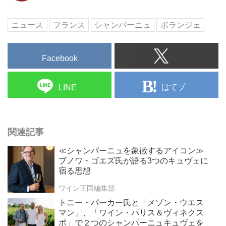
ニュース
フランス
シャンパーニュ
ボランジェ
Facebook
はてブ
LINE
関連記事
≪シャンパーニュを象徴するアイコン≫
ブノワ・ゴエズ氏が語る3つのキュヴェに
宿る思想
ワイン王国編集部
トニー・パーカー氏と「メゾン・ウエス
マン」、「ワイン・パリス＆ヴィネクス
ポ」で２つのシャンパーニュキュヴェを