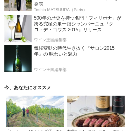
発表
Toshio MATSUURA（Paris）
500年の歴史を持つ名門「フィリポナ」が
誇る究極の単一畑シャンパーニュ『ク
ロ・デ・ゴワス 2015』リリース
ワイン王国編集部
気候変動の時代生き抜く『サロン2015
年』の 味わいと魅力
ワイン王国編集部
今、あなたにオススメ