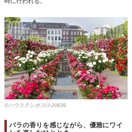
時に行われる。
©ハウステンボス/J-20639
バラの香りを感じながら、優雅にワイ