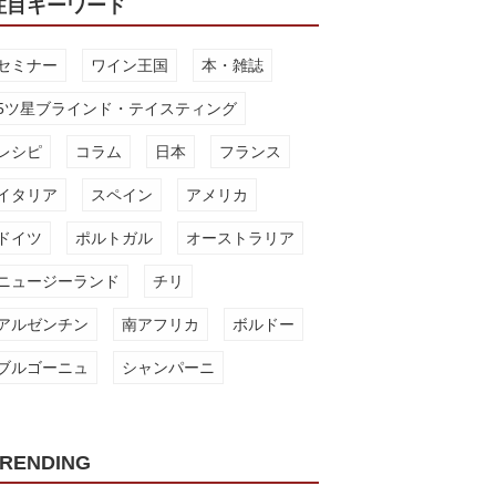
注目キーワード
セミナー
ワイン王国
本・雑誌
5ツ星ブラインド・テイスティング
レシピ
コラム
日本
フランス
イタリア
スペイン
アメリカ
ドイツ
ポルトガル
オーストラリア
ニュージーランド
チリ
アルゼンチン
南アフリカ
ボルドー
ブルゴーニュ
シャンパーニ
RENDING