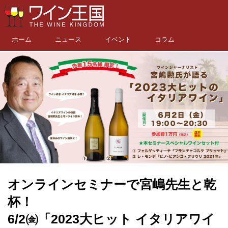
ホーム
ニュース
イベント
コラム
オンラインセミナーで宮嶋先生と乾
杯！
6/2㈮「2023大ヒット イタリアワイ