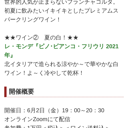
世界的人気が止まらないフランチャコルタ。
初夏に飲みたいイキイキとしたプレミアムス
パークリングワイン！
★★ワイン② 夏の白！★★
レ・モンデ『ピノ･ビアンコ・フリウリ 2021
年』
北イタリアで造られる涼やか～で華やかな白
ワイン！よ～く冷やして乾杯！
開催概要
開催日：6月2日（金）19：00～20：30
オンラインZoomにて配信
参加費：1万円＜税込＞＜ワイン送料込＞