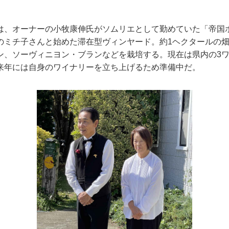
は、オーナーの小牧康伸氏がソムリエとして勤めていた「帝国ホ
のミチ子さんと始めた滞在型ヴィンヤード。約1ヘクタールの
ン、ソーヴィニヨン・ブランなどを栽培する。現在は県内の3
来年には自身のワイナリーを立ち上げるため準備中だ。