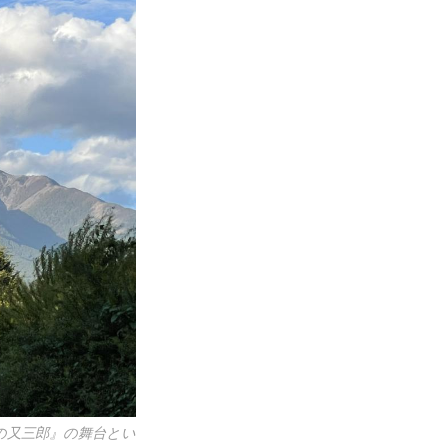
の又三郎』の舞台とい