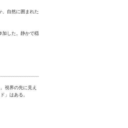
か、自然に囲まれた
参加した。静かで穏
つ。視界の先に見え
ード」はある。