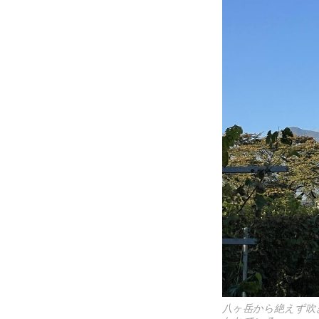
八ヶ岳から絶えず吹