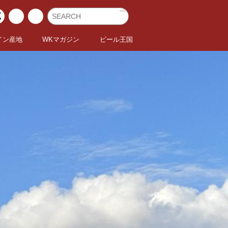
イン産地
WKマガジン
ビール王国