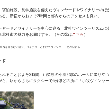
、宿泊施設、見学施設を備えたヴィンヤードやワイナリーのほ
ある。新宿からおよそ2時間と都内からのアクセスも良い。
ンヤードとワイナリーを中心に巡る、北杜ワインツーリズムに
る北杜市の魅力をお届けする。（その②は
こちら
）
醸造所を有さない場合、ワイナリーとわけてヴィンヤードと表記する
ード
られることおよそ2時間、山梨県の小淵沢駅のホームに降り立
がら、駅からさらにタクシーで5分ほどの所に「小牧ヴィンヤ