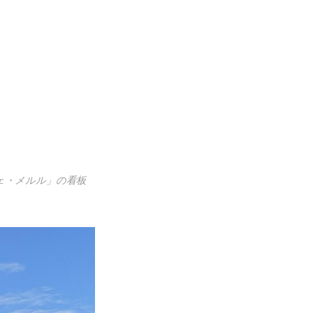
ェ・メルル」の看板