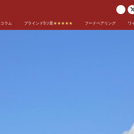
コラム
ブラインド5ツ星
★★★★★
フードペアリング
ワ