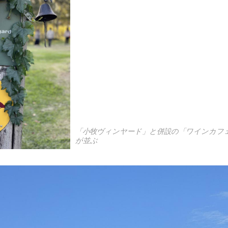
「小牧ヴィンヤード」と併設の「ワインカフ
が並ぶ