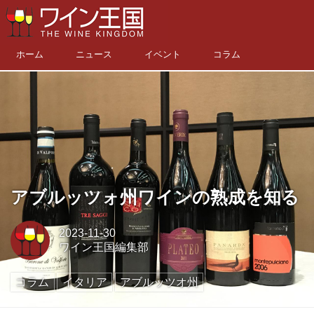
ホーム
ニュース
イベント
コラム
アブルッツォ州ワインの熟成を知る
2023-11-30
ワイン王国編集部
コラム
イタリア
アブルッツオ州