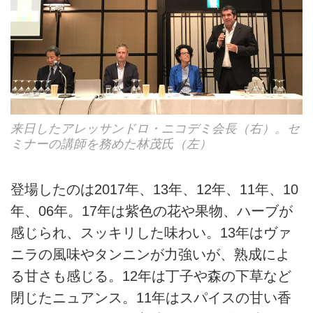
来日したアレッサンドロ・ニコデミ会長（右）。セ
ミナーの講師を務めた林茂氏（左）
登場したのは2017年、13年、12年、11年、10
年、06年。17年は紫色の花や果物、ハーブが
感じられ、スッキリした味わい。13年はヴァ
ニラの風味やタンニンが力強いが、熟成によ
る甘さも感じる。12年は丁子や森の下草など
閉じたニュアンス。11年はスパイスの甘い香