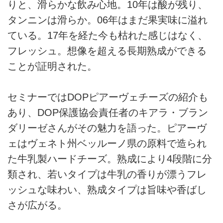
りと、滑らかな飲み心地。10年は酸が残り、
タンニンは滑らか。06年はまだ果実味に溢れ
ている。17年を経た今も枯れた感じはなく、
フレッシュ。想像を超える長期熟成ができる
ことが証明された。
セミナーではDOPピアーヴェチーズの紹介も
あり、DOP保護協会責任者のキアラ・ブラン
ダリーゼさんがその魅力を語った。ピアーヴ
ェはヴェネト州ベッルーノ県の原料で造られ
た牛乳製ハードチーズ。熟成により4段階に分
類され、若いタイプは牛乳の香りが漂うフレ
ッシュな味わい、熟成タイプは旨味や香ばし
さが広がる。