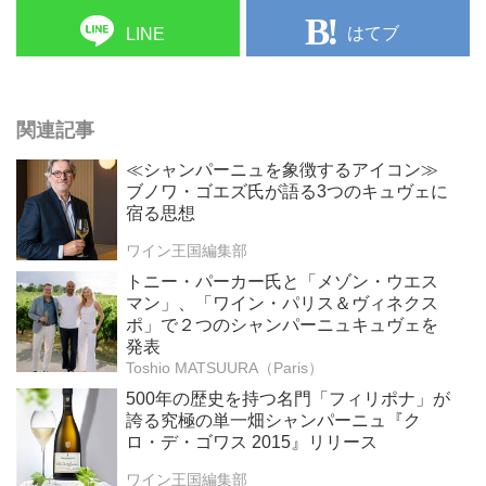
はてブ
LINE
関連記事
≪シャンパーニュを象徴するアイコン≫
ブノワ・ゴエズ氏が語る3つのキュヴェに
宿る思想
ワイン王国編集部
トニー・パーカー氏と「メゾン・ウエス
マン」、「ワイン・パリス＆ヴィネクス
ポ」で２つのシャンパーニュキュヴェを
発表
Toshio MATSUURA（Paris）
500年の歴史を持つ名門「フィリポナ」が
誇る究極の単一畑シャンパーニュ『ク
ロ・デ・ゴワス 2015』リリース
ワイン王国編集部