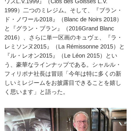
ワスL.V.1999』（Clos des Goisses L.V.
1999）二つのミレジム。そして、『ブラン・
ド・ノワール2018』（Blanc de Noirs 2018）
と『グラン・ブラン』（2016Grand Blanc
2016）、さらに単一区画のキュヴェ、『ラ・
レミソンヌ2015』（La Rémissonne 2015）と
『ル・レオン2015』（Le Léon 2015）とい
う、豪華なラインナップである。シャルル・
フィリポナ社長は冒頭「今年は特に多くの新
しいミレジームをお披露目できることを嬉し
く思います」と語った。