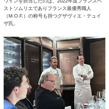
ワインを担当したのは、2022年度フランスベ
ストソムリエでありフランス最優秀職人
（M.O.F.）の称号も持つグザヴィエ・テュイ
ザ氏。