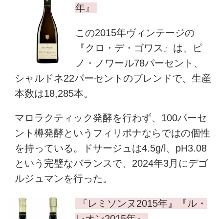
年』
この2015年ヴィンテージの
『クロ・デ・ゴワス』は、ピ
ノ・ノワール78パーセント、
シャルドネ22パーセントのブレンドで、生産
本数は18,285本。
マロラクティック発酵を行わず、100パーセ
ント樽発酵というフィリポナならではの個性
を持っている。ドサージュは4.5g/l、pH3.08
という完璧なバランスで、2024年3月にデゴ
ルジュマンを行った。
『レミソンヌ2015年』『ル・
レオン2015年』