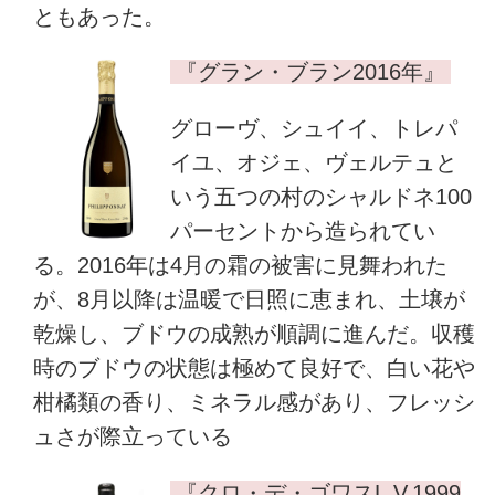
ともあった。
『グラン・ブラン2016年』
グローヴ、シュイイ、トレパ
イユ、オジェ、ヴェルテュと
いう五つの村のシャルドネ100
パーセントから造られてい
る。2016年は4月の霜の被害に見舞われた
が、8月以降は温暖で日照に恵まれ、土壌が
乾燥し、ブドウの成熟が順調に進んだ。収穫
時のブドウの状態は極めて良好で、白い花や
柑橘類の香り、ミネラル感があり、フレッシ
ュさが際立っている
『クロ・デ・ゴワスL.V.1999