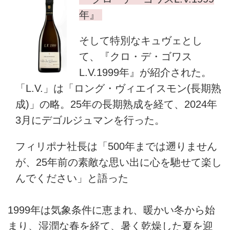
年』
そして特別なキュヴェとし
て、『クロ・デ・ゴワス
L.V.1999年』が紹介された。
「L.V.」は「ロング・ヴィエイスモン(長期熟
成)」の略。25年の長期熟成を経て、2024年
3月にデゴルジュマンを行った。
フィリポナ社長は「500年までは遡りません
が、25年前の素敵な思い出に心を馳せて楽し
んでください」と語った
1999年は気象条件に恵まれ、暖かい冬から始
まり、湿潤な春を経て、暑く乾燥した夏を迎