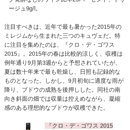
ージュ9g/l。
注目すべきは、近年で最も暑かった2015年の
ミレジムから生まれた三つのキュヴェだ。特
に注目を集めたのは、『クロ・デ・ゴワス
2015』。2015年の春は比較的涼しく、収穫は
例年通り9月第3週からと予想されていたが、
夏は数十年来で最も乾燥し、日照も記録的な
ものとなった。しかし、9月初旬に適度な雨が
降り、ブドウの成熟を後押しした。同社の南
向き斜面の畑では収量は控えめながら、凝縮
感のある理想的なブドウが収穫できた。
『クロ・デ・ゴワス 2015