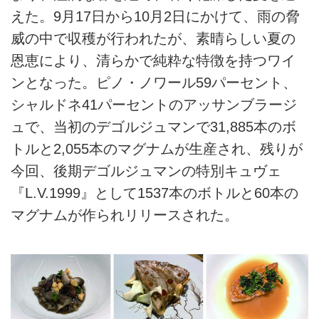
えた。9月17日から10月2日にかけて、雨の脅
威の中で収穫が行われたが、素晴らしい夏の
恩恵により、清らかで純粋な特徴を持つワイ
ンとなった。ピノ・ノワール59パーセント、
シャルドネ41パーセントのアッサンブラージ
ュで、当初のデゴルジュマンで31,885本のボ
トルと2,055本のマグナムが生産され、残りが
今回、後期デゴルジュマンの特別キュヴェ
『L.V.1999』として1537本のボトルと60本の
マグナムが作られリリースされた。