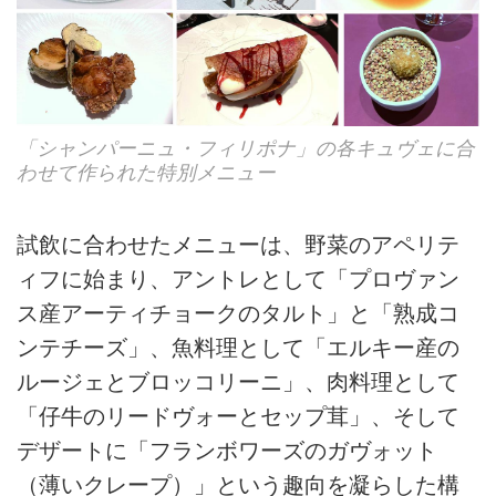
「シャンパーニュ・フィリポナ」の各キュヴェに合
わせて作られた特別メニュー
試飲に合わせたメニューは、野菜のアペリテ
ィフに始まり、アントレとして「プロヴァン
ス産アーティチョークのタルト」と「熟成コ
ンテチーズ」、魚料理として「エルキー産の
ルージェとブロッコリーニ」、肉料理として
「仔牛のリードヴォーとセップ茸」、そして
デザートに「フランボワーズのガヴォット
（薄いクレープ）」という趣向を凝らした構