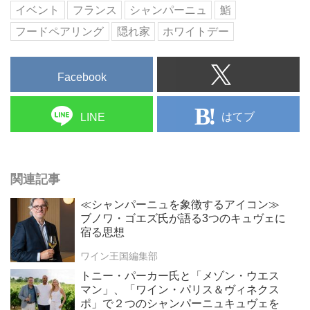
イベント
フランス
シャンパーニュ
鮨
フードペアリング
隠れ家
ホワイトデー
Facebook
はてブ
LINE
関連記事
≪シャンパーニュを象徴するアイコン≫
ブノワ・ゴエズ氏が語る3つのキュヴェに
宿る思想
ワイン王国編集部
トニー・パーカー氏と「メゾン・ウエス
マン」、「ワイン・パリス＆ヴィネクス
ポ」で２つのシャンパーニュキュヴェを