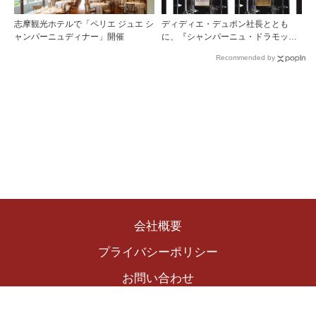
志摩観光ホテルで「ペリエ ジュエ シ
ディディエ・デュポン社長ととも
ャンパーニュディナー」開催
に、『シャンパーニュ・ドラモッ
ト』と『シャンパーニュ・サロン』
Recommended by
の新ヴィンテージを味わう
会社概要
プライバシーポリシー
お問い合わせ
Copyright © 2024 The Winekingdom Publishing Inc.