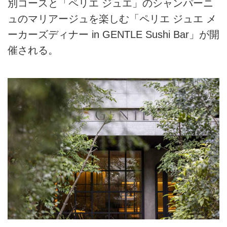
別コースと「ペリエ ジュエ」のシャンパーニ
ュのマリアージュを楽しむ「ペリエ ジュエ メ
ーカーズディナー in GENTLE Sushi Bar」が開
催される。