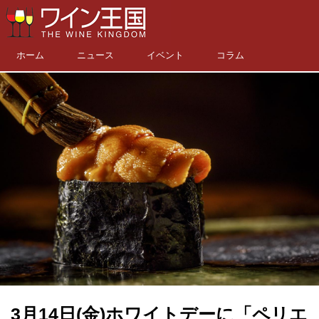
ホーム
ニュース
イベント
コラム
3月14日(金)ホワイトデーに「ペリエ