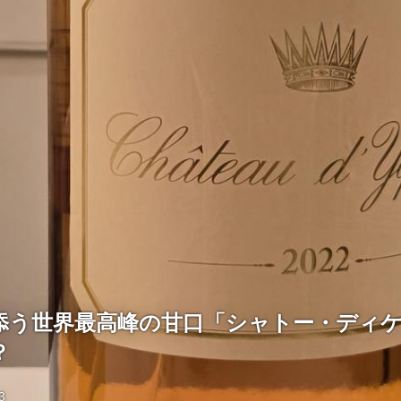
添う世界最高峰の甘口「シャトー・ディ
？
3