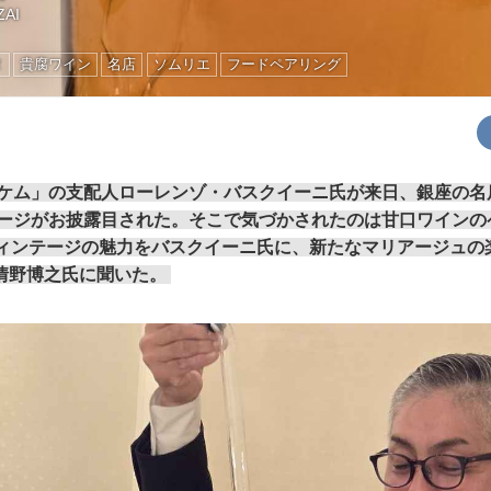
ZAI
ヌ
貴腐ワイン
名店
ソムリエ
フードペアリング
ケム」の支配人ローレンゾ・バスクイーニ氏が来日、銀座の名
ンテージがお披露目された。そこで気づかされたのは甘口ワイン
ヴィンテージの魅力をバスクイーニ氏に、新たなマリアージュの
情野博之氏に聞いた。