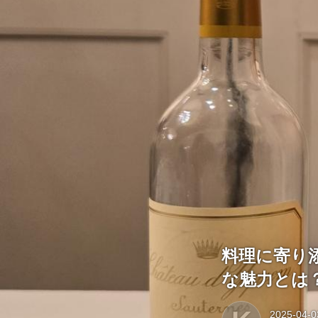
料理に寄り
な魅力とは
2025-04-0