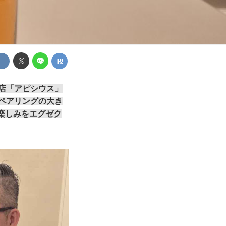
店「アピシウス」
のペアリングの大き
楽しみをエグゼク