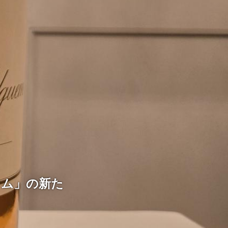
ケム」の新た