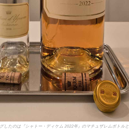
グしたのは『シャトー・ディケム 2022年』のマチュザレムボトル