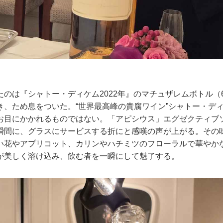
たのは『シャトー・ディケム2022年』のマチュザレムボトル（
き、ため息をついた。“世界最高峰の貴腐ワイン”シャトー・デ
お目にかかれるものではない。「アピシウス」エグゼクティブ
瞬間に、グラスにサービスする折にと感嘆の声が上がる。その
い花やアプリコット、カリンやハチミツのフローラルで華やか
が美しく溶け込み、飲む者を一瞬にして魅了する。