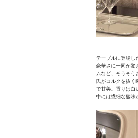
テーブルに登場し
豪華さに一同が驚
ムなど、そうそう
氏がコルクを抜く
で甘美。香りは白
中には繊細な酸味