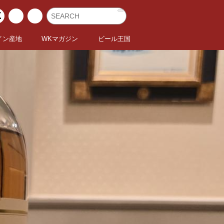
イン産地
WKマガジン
ビール王国