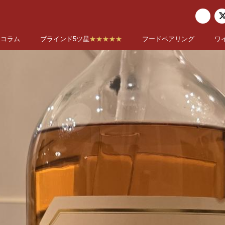
コラム
ブラインド5ツ星
★★★★★
フードペアリング
ワ