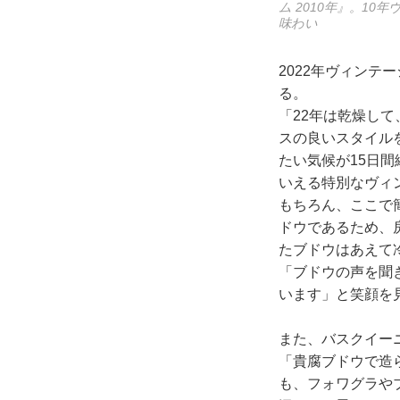
ム 2010年』。
味わい
2022年ヴィン
る。
「22年は乾燥し
スの良いスタイル
たい気候が15日
いえる特別なヴィ
もちろん、ここで
ドウであるため、
たブドウはあえて
「ブドウの声を聞
います」と笑顔を
また、バスクイー
「貴腐ブドウで造
も、フォワグラや