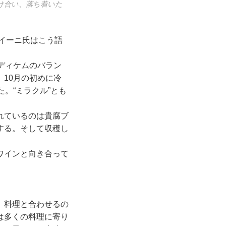
溶け合い、落ち着いた
クイーニ氏はこう語
ディケムのバラン
10月の初めに冷
。“ミラクル”とも
れているのは貴腐ブ
する。そして収穫し
ワインと向き合って
。料理と合わせるの
は多くの料理に寄り