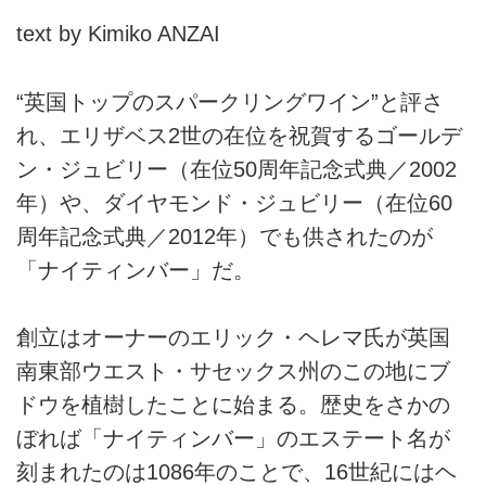
text by Kimiko ANZAI
“英国トップのスパークリングワイン”と評さ
れ、エリザベス2世の在位を祝賀するゴールデ
ン・ジュビリー（在位50周年記念式典／2002
年）や、ダイヤモンド・ジュビリー（在位60
周年記念式典／2012年）でも供されたのが
「ナイティンバー」だ。
創立はオーナーのエリック・ヘレマ氏が英国
南東部ウエスト・サセックス州のこの地にブ
ドウを植樹したことに始まる。歴史をさかの
ぼれば「ナイティンバー」のエステート名が
刻まれたのは1086年のことで、16世紀にはヘ