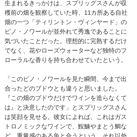
生まれるきっかけは、スプリッグスさんが収
穫前の畑を観察していた時、11カ所ある自社
畑の一つ「ティリントン・ヴィンヤード」の
ピノ・ノワールが並外れて秀逸であることに
気づいたことだった。理想的に完熟するだけ
でなく、花やローズウォーターなど独特のフ
ローラルな香りを持ち合わせていたという。
「このピノ・ノワールを見た瞬間、今まで出
合ったどのブドウとも違うと思いました。
『この畑のブドウだけでワインを造らなくて
は』と決意したのです」とスプリッグスさん
は笑顔を見せる。彼女によれば、これはガス
トロノミックなワインで、鮟鱇やまとう鯛な
ど、重量感のある魚と合うという。それ以外