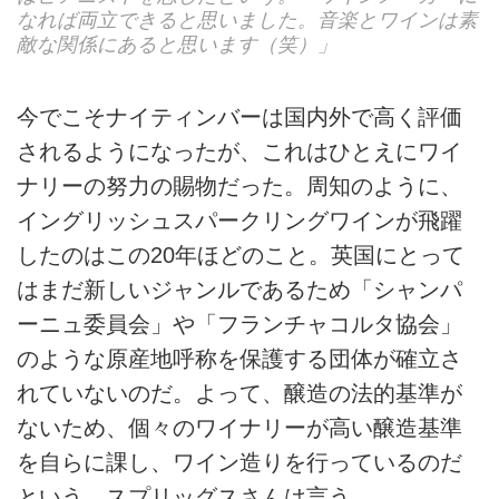
なれば両立できると思いました。音楽とワインは素
敵な関係にあると思います（笑）」
今でこそナイティンバーは国内外で高く評価
されるようになったが、これはひとえにワイ
ナリーの努力の賜物だった。周知のように、
イングリッシュスパークリングワインが飛躍
したのはこの20年ほどのこと。英国にとって
はまだ新しいジャンルであるため「シャンパ
ーニュ委員会」や「フランチャコルタ協会」
のような原産地呼称を保護する団体が確立さ
れていないのだ。よって、醸造の法的基準が
ないため、個々のワイナリーが高い醸造基準
を自らに課し、ワイン造りを行っているのだ
という。スプリッグスさんは言う。