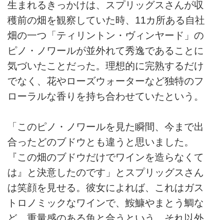
生まれるきっかけは、スプリッグスさんが収
穫前の畑を観察していた時、11カ所ある自社
畑の一つ「ティリントン・ヴィンヤード」の
ピノ・ノワールが並外れて秀逸であることに
気づいたことだった。理想的に完熟するだけ
でなく、花やローズウォーターなど独特のフ
ローラルな香りを持ち合わせていたという。
「このピノ・ノワールを見た瞬間、今まで出
合ったどのブドウとも違うと思いました。
『この畑のブドウだけでワインを造らなくて
は』と決意したのです」とスプリッグスさん
は笑顔を見せる。彼女によれば、これはガス
トロノミックなワインで、鮟鱇やまとう鯛な
ど、重量感のある魚と合うという。それ以外