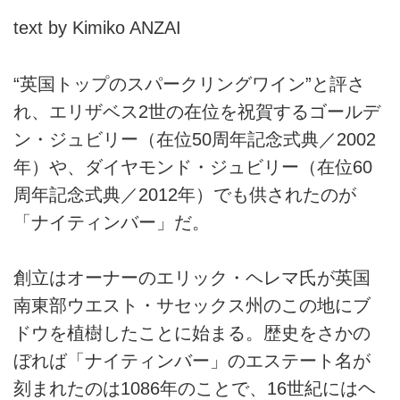
text by Kimiko ANZAI
“英国トップのスパークリングワイン”と評さ
れ、エリザベス2世の在位を祝賀するゴールデ
ン・ジュビリー（在位50周年記念式典／2002
年）や、ダイヤモンド・ジュビリー（在位60
周年記念式典／2012年）でも供されたのが
「ナイティンバー」だ。
創立はオーナーのエリック・ヘレマ氏が英国
南東部ウエスト・サセックス州のこの地にブ
ドウを植樹したことに始まる。歴史をさかの
ぼれば「ナイティンバー」のエステート名が
刻まれたのは1086年のことで、16世紀にはヘ