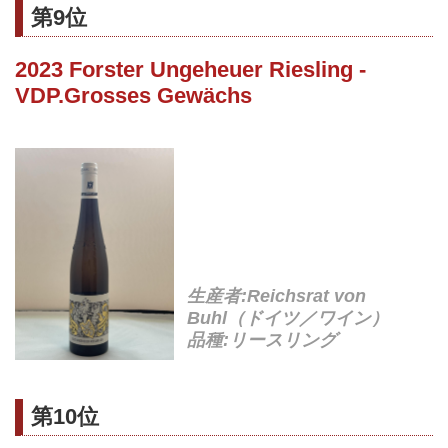
第9位
2023 Forster Ungeheuer Riesling -
VDP.Grosses Gewächs
生産者:Reichsrat von
Buhl（ドイツ／ワイン）
品種:リースリング
第10位