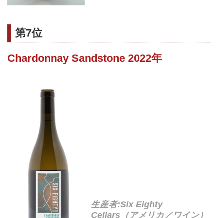
第7位
Chardonnay Sandstone 2022年
生産者:Six Eighty
Cellars（アメリカ／ワイン）