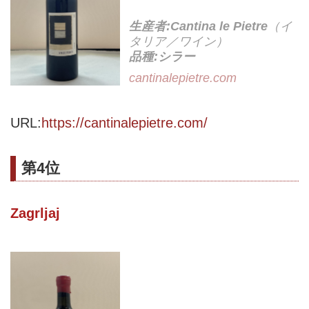
生産者:Cantina le Pietre
（イ
タリア／ワイン）
品種:シラー
cantinalepietre.com
URL:
https://cantinalepietre.com/
第4位
Zagrljaj