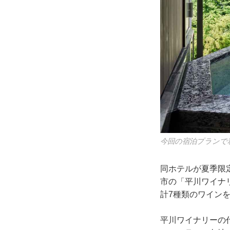
今回の宿泊プランで
同ホテルが夏季限
市の「平川ワイナ
計7種類のワイン
平川ワイナリーの