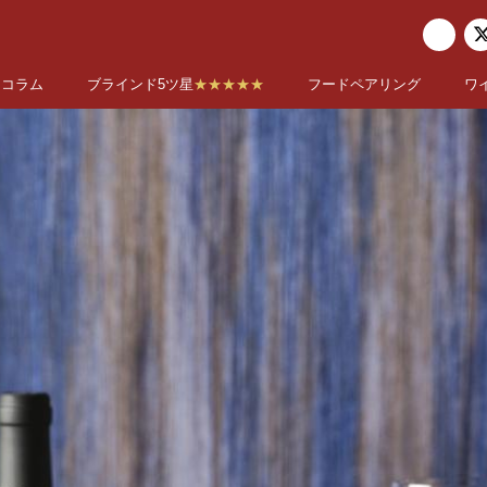
コラム
ブラインド5ツ星
★★★★★
フードペアリング
ワ