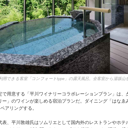
利用できる客室「コンフォートtype」の露天風呂。全客室から湯坂山
定で用意する「平川ワイナリーコラボレーションプラン」は、
リー」のワインが楽しめる宿泊プランだ。ダイニング「はなゑ
をペアリングする。
代表、平川敦雄氏はソムリエとして国内外のレストランやホテ