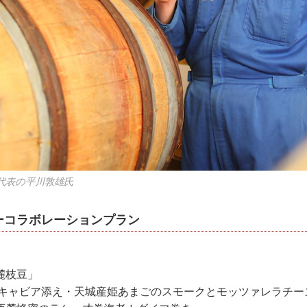
代表の平川敦雄氏
ーコラボレーションプラン
麓枝豆」
 キャビア添え・天城産姫あまごのスモークとモッツァレラチー