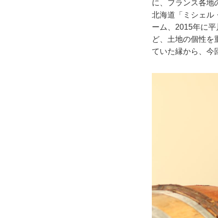
に、フランス各地
北海道「ミシェル・
ーム、2015年
ど、土地の個性を
ていた縁から、今