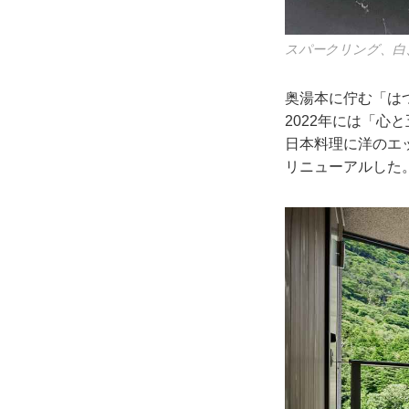
スパークリング、白
奥湯本に佇む「は
2022年には「
日本料理に洋のエ
リニューアルした