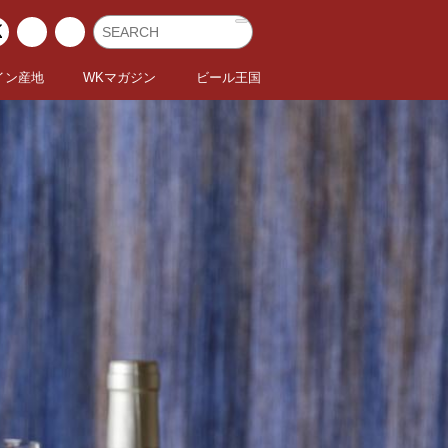
イン産地
WKマガジン
ビール王国