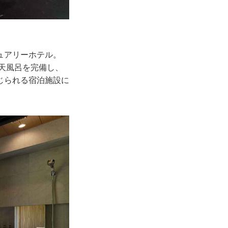
ュアリーホテル。
露天風呂を完備し、
じられる宿泊施設に