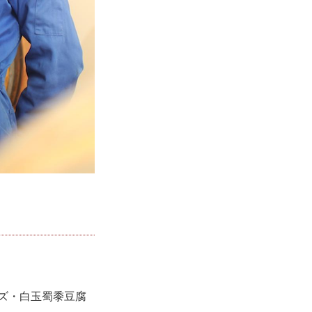
ズ・白玉蜀黍豆腐