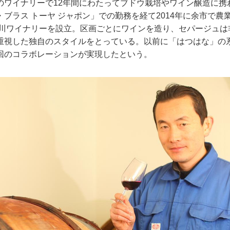
のワイナリーで12年間にわたってブドウ栽培やワイン醸造に携
ブラス トーヤ ジャポン」での勤務を経て2014年に余市で農
に平川ワイナリーを設立。区画ごとにワインを造り、セパージュ
重視した独自のスタイルをとっている。以前に「はつはな」の
回のコラボレーションが実現したという。