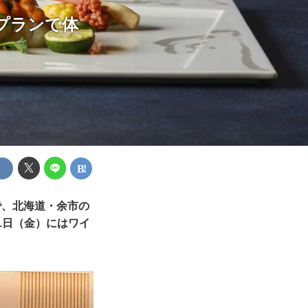
プランで体
で、北海道・余市の
1日（金）にはワイ