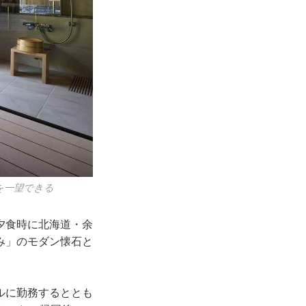
を一望できる
夕食時に北海道・余
み」のモダン懐石と
ルに勤務するととも