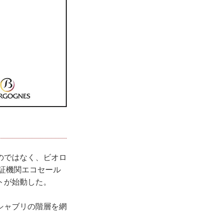
のではなく、ビオロ
認証機関エコセール
トが始動した。
シャブリの階層を網