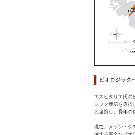
ビオロジック
エスピタリエ氏の
ジック栽培を選択
と連携し、長年の
現在、メゾン・シ
羅する完全なビオ