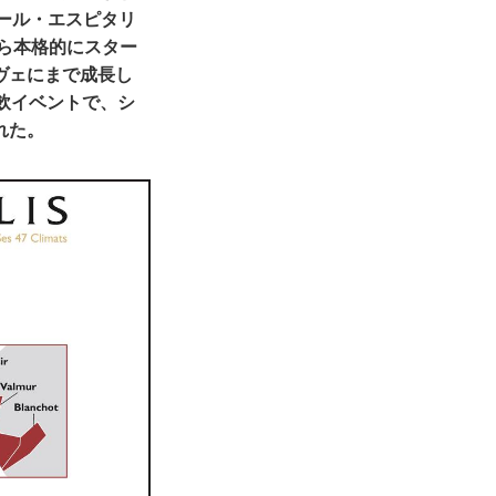
ール・エスピタリ
から本格的にスター
ヴェにまで成長し
飲イベントで、シ
れた。