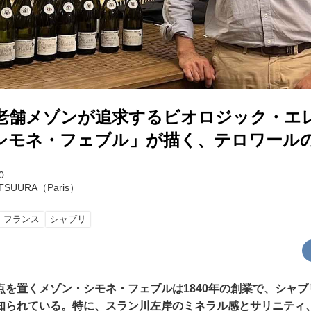
老舗メゾンが追求するビオロジック・エ
シモネ・フェブル」が描く、テロワール
0
ATSUURA（Paris）
フランス
シャブリ
点を置くメゾン・シモネ・フェブルは1840年の創業で、シャ
知られている。特に、スラン川左岸のミネラル感とサリニティ