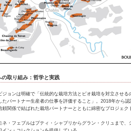
への取り組み：哲学と実践
ビジョンは明確で「伝統的な栽培方法とビオ栽培を対立させる
したパートナー生産者の仕事を評価すること」。2018年から
信頼関係で結ばれた栽培パートナーとともに綿密なプロジェク
モネ・フェブルはプティ・シャブリからグラン・クリュまで、
ワイン・コレクションを提供している。