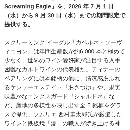
Screaming Eagle」を、2026 年 7 月 1 日
（水）から 9 月 30 日（水）までの期間限定で
提供する。
スクリーミング イーグル『カベルネ・ソーヴ
ィニヨン』は年間生産数が約6,000 本と極めて
少なく、世界のワイン愛好家が注目する入手
困難なカルトワインの代表格だ。ディナーの
ペアリングには本銘柄の他に、清涼感あふれ
るケンゾーエステイト『あさつゆ』や、果実
味豊かなコングスガード『シャルドネ』な
ど、産地の多様性を映し出す全 5 銘柄をグラ
スで提供。ソムリエ 西村圭太郎氏が厳選した
ワインと鉄板焼「濠」の職人が焼き上げる神