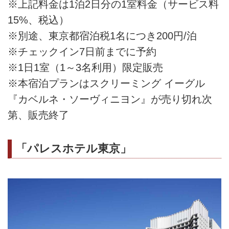
※上記料金は1泊2日分の1室料金（サービス料
15%、税込）
※別途、東京都宿泊税1名につき200円/泊
※チェックイン7日前までに予約
※1日1室（1～3名利用）限定販売
※本宿泊プランはスクリーミング イーグル
『カベルネ・ソーヴィニヨン』が売り切れ次
第、販売終了
「パレスホテル東京」