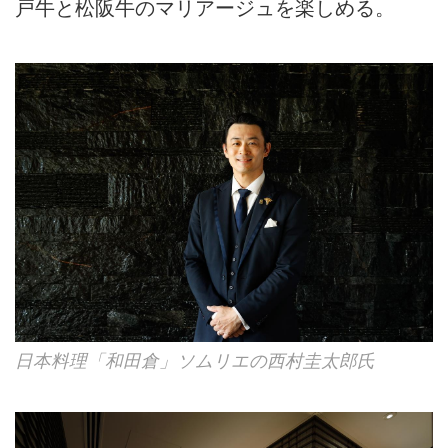
戸牛と松阪牛のマリアージュを楽しめる。
日本料理「和田倉」ソムリエの西村圭太郎氏