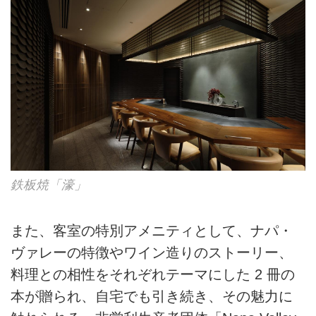
鉄板焼「濠」
また、客室の特別アメニティとして、ナパ・
ヴァレーの特徴やワイン造りのストーリー、
料理との相性をそれぞれテーマにした 2 冊の
本が贈られ、自宅でも引き続き、その魅力に