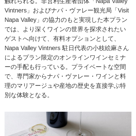
触れられる。非営利生産者団体「Napa Valley
Vintners」およびナパ・ヴァレー観光局「Visit
Napa Valley」の協力のもと実現した本プラン
では、より深くワインの世界を探求されたい
ゲストへ向けて、有料オプションとして、
Napa Valley Vintners 駐日代表の小枝絵麻さん
によるプラン限定のオンラインワインセミナ
ーの手配も行っている。プライベートな空間
で、専門家からナパ・ヴァレー・ワインと料
理のマリアージュや産地の歴史を直接学ぶ特
別な体験となる。