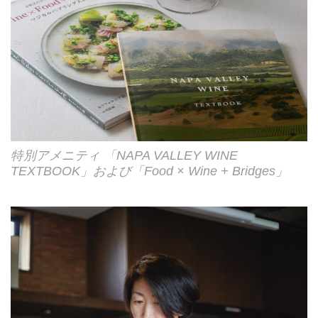
特別アメニティ 「NAPA VALLEY WINE
TEXTBOOK」および「Food × Wine + Bridges」