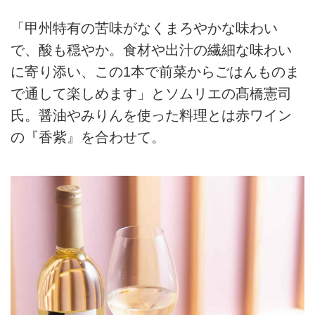
「甲州特有の苦味がなくまろやかな味わい
で、酸も穏やか。食材や出汁の繊細な味わい
に寄り添い、この1本で前菜からごはんものま
で通して楽しめます」とソムリエの髙橋憲司
氏。醤油やみりんを使った料理とは赤ワイン
の『香紫』を合わせて。