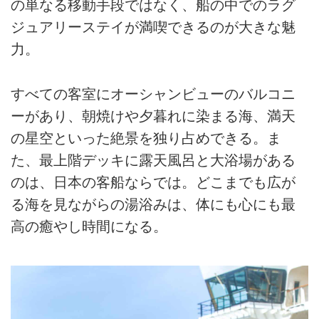
の単なる移動手段ではなく、船の中でのラグ
ジュアリーステイが満喫できるのが大きな魅
力。
すべての客室にオーシャンビューのバルコニ
ーがあり、朝焼けや夕暮れに染まる海、満天
の星空といった絶景を独り占めできる。ま
た、最上階デッキに露天風呂と大浴場がある
のは、日本の客船ならでは。どこまでも広が
る海を見ながらの湯浴みは、体にも心にも最
高の癒やし時間になる。