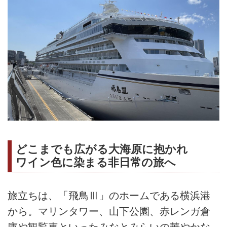
どこまでも広がる大海原に抱かれ
ワイン色に染まる非日常の旅へ
旅立ちは、「飛鳥Ⅲ」のホームである横浜港
から。マリンタワー、山下公園、赤レンガ倉