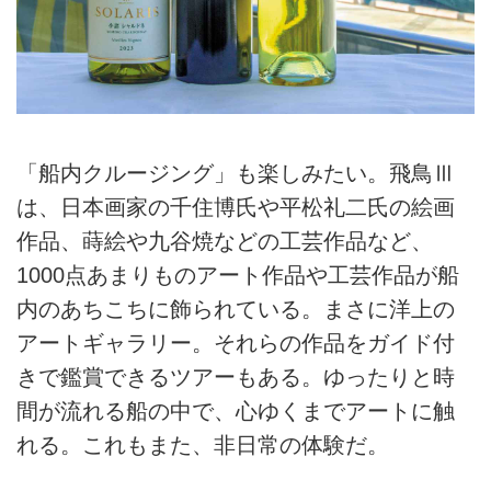
「船内クルージング」も楽しみたい。飛鳥Ⅲ
は、日本画家の千住博氏や平松礼二氏の絵画
作品、蒔絵や九谷焼などの工芸作品など、
1000点あまりものアート作品や工芸作品が船
内のあちこちに飾られている。まさに洋上の
アートギャラリー。それらの作品をガイド付
きで鑑賞できるツアーもある。ゆったりと時
間が流れる船の中で、心ゆくまでアートに触
れる。これもまた、非日常の体験だ。