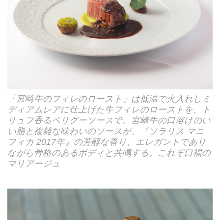
「宮崎牛のフィレのロースト」は低温で火入れしミ
ディアムレアに仕上げた牛フィレのローストを、ト
リュフ香るペリグーソースで。宮崎牛の口溶けのい
い脂と複雑な味わいのソースが、『ソラリス マニ
フィカ 2017年』の芳醇な香り、エレガントであり
ながら骨格のあるボディと共鳴する。これぞ口福の
マリアージュ