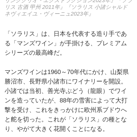
リングクリオ・エクストラクション2023年』『ソラ
リス 古酒 甲州 2011年』『ソラリス 小諸シャルド
ネヴィエイユ・ヴィーニュ2023年』
「ソラリス」は、日本を代表する造り手であ
る「マンズワイン」が手掛ける、プレミアム
シリーズの最高峰だ。
マンズワインは1960～70年代にかけ、山梨県
勝沼市、長野県小諸市にワイナリーを開設。
小諸では当初、善光寺ぶどう（龍眼）でワイ
ンを造っていたが、88年の雪害によって大打
撃を受け、これをきっかけに欧州系ブドウへ
と舵を切った。これが「ソラリス」の種とな
り、やがて大きく花開くことになる。