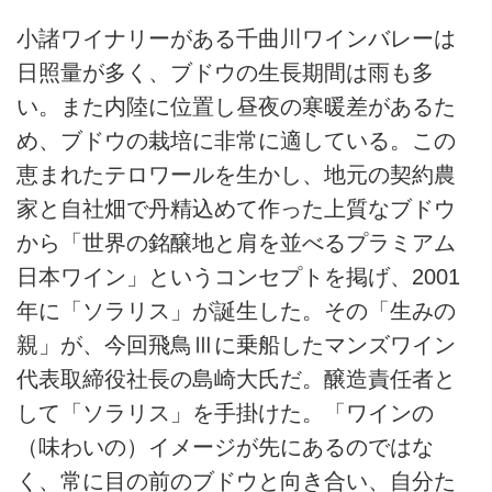
小諸ワイナリーがある千曲川ワインバレーは
日照量が多く、ブドウの生長期間は雨も多
い。また内陸に位置し昼夜の寒暖差があるた
め、ブドウの栽培に非常に適している。この
恵まれたテロワールを生かし、地元の契約農
家と自社畑で丹精込めて作った上質なブドウ
から「世界の銘醸地と肩を並べるプラミアム
日本ワイン」というコンセプトを掲げ、2001
年に「ソラリス」が誕生した。その「生みの
親」が、今回飛鳥Ⅲに乗船したマンズワイン
代表取締役社長の島崎大氏だ。醸造責任者と
して「ソラリス」を手掛けた。「ワインの
（味わいの）イメージが先にあるのではな
く、常に目の前のブドウと向き合い、自分た