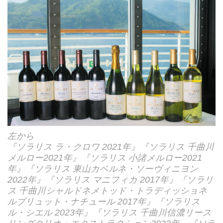
左から
『ソラリス ラ・クロワ 2021年』『ソラリス 千曲川
メルロー2021年』『ソラリス 小諸メルロー2021
年』『ソラリス 東山カベルネ・ソーヴィニヨン
2022年』『ソラリス マニフィカ 2017年』『ソラリ
ス 千曲川シャルドネメトッド・トラディッショネ
ルブリュット・ナチュール 2017年』『ソラリス
ル・シエル 2023年』『ソラリス 千曲川信濃リース