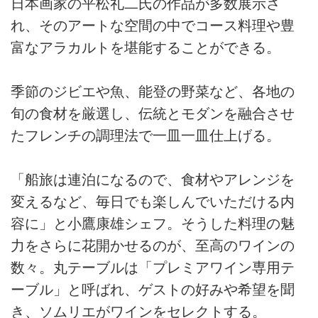
日本画家の平松礼二氏の作品が多数展示さ
れ、そのアートな空間の中でコース料理や豊
富なアラカルトを堪能することができる。
季節のジビエや魚、能登の野菜など、各地の
旬の食材を厳選し、伝統とモダンを融合させ
たフレンチの調理法で一皿一皿仕上げる。
「船旅は連泊になるので、食材やアレンジを
変えるなど、毎日でも楽しんでいただける内
容に」と小鷹康雄シェフ。そうした料理の魅
力をさらに花開かせるのが、至高のワインの
数々。丸テーブルは「プレミアワイン専用テ
ーブル」と呼ばれ、ゲストの好みや希望を聞
き、ソムリエがワインをセレクトする。