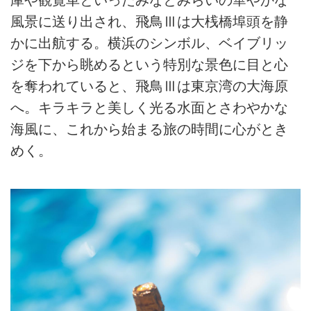
庫や観覧車といったみなとみらいの華やかな
風景に送り出され、飛鳥Ⅲは大桟橋埠頭を静
かに出航する。横浜のシンボル、ベイブリッ
ジを下から眺めるという特別な景色に目と心
を奪われていると、飛鳥Ⅲは東京湾の大海原
へ。キラキラと美しく光る水面とさわやかな
海風に、これから始まる旅の時間に心がとき
めく。