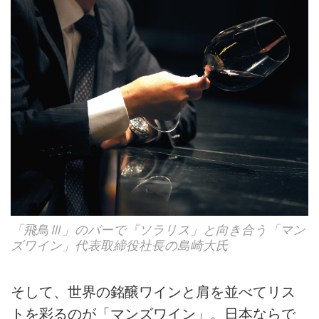
「飛鳥Ⅲ」のバーで『ソラリス」と向き合う「マン
ズワイン」代表取締役社長の島崎大氏
そして、世界の銘醸ワインと肩を並べてリス
トを彩るのが「マンズワイン」。日本ならで