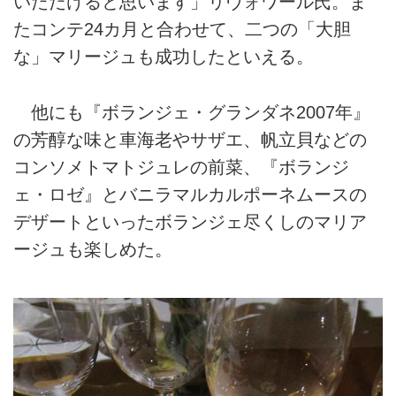
いただけると思います」リヴォワール氏。ま
たコンテ24カ月と合わせて、二つの「大胆
な」マリージュも成功したといえる。
他にも『ボランジェ・グランダネ2007年』
の芳醇な味と車海老やサザエ、帆立貝などの
コンソメトマトジュレの前菜、『ボランジ
ェ・ロゼ』とバニラマルカルポーネムースの
デザートといったボランジェ尽くしのマリア
ージュも楽しめた。