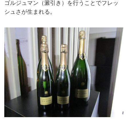
ゴルジュマン（澱引き）を行うことでフレッ
シュさが生まれる。