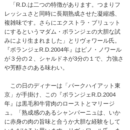
「R.D.は二つの特徴があります。つまりフ
レッシュさと同時に長期熟成させた凝縮感、
複雑味です。さらにエクストラ・ブリュット
にするというマダム・ボランジェの大胆な試
みにより生まれました」とリヴォワール氏。
『ボランジェR.D.2004年』はピノ・ノワール
が３分の２、シャルドネが3分の１で、力強さ
や芳醇さのある味わい。
この日のディナーは「パークハイアット東
京」が手掛け、この『ボランジェR.D.2004
年』は黒毛和牛背肉のローストとマリージ
ュ。「熟成感のあるシャンパーニュは、いか
に赤身の肉の旨味と合うか大胆な経験をして