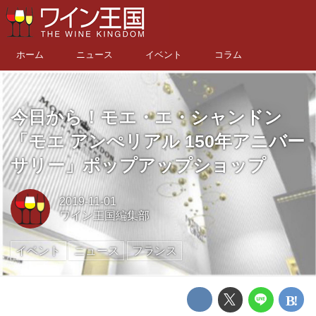
ホーム
ニュース
イベント
コラム
今日から！モエ・エ・シャンドン
「モエ アンぺリアル 150年アニバー
サリー」ポップアップショップ
2019-11-01
ワイン王国編集部
イベント
ニュース
フランス