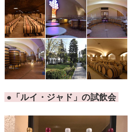
●「ルイ・ジャド」の試飲会