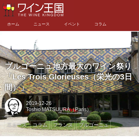
ホーム
ニュース
イベント
コラム
ブルゴーニュ地方最大のワイン祭り
「Les Trois Glorieuses（栄光の3日
間）」
2019-12-26
Toshio MATSUURA（Paris）
ニュース
コラム
フランス
ブルゴーニュ