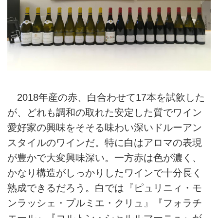
2018年産の赤、白合わせて17本を試飲した
が、どれも調和の取れた安定した質でワイン
愛好家の興味をそそる味わい深いドルーアン
スタイルのワインだ。特に白はアロマの表現
が豊かで大変興味深い。一方赤は色が濃く、
かなり構造がしっかりしたワインで十分長く
熟成できるだろう。白では『ピュリニィ・モ
ンラッシェ・プルミエ・クリュ』『フォラチ
エール』『コルトン・シャルルマーニュ』が