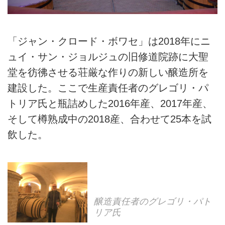
「ジャン・クロード・ボワセ」は2018年にニ
ュイ・サン・ジョルジュの旧修道院跡に大聖
堂を彷彿させる荘厳な作りの新しい醸造所を
建設した。ここで生産責任者のグレゴリ・パ
トリア氏と瓶詰めした2016年産、2017年産、
そして樽熟成中の2018産、合わせて25本を試
飲した。
醸造責任者のグレゴリ・パト
リア氏