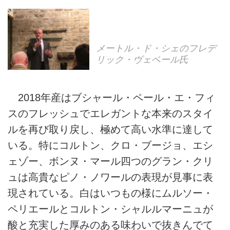
メートル・ド・シェのフレデ
リック・ヴェベール氏
2018年産はブシャール・ペール・エ・フィ
スのフレッシュでエレガントな本来のスタイ
ルを再び取り戻し、極めて高い水準に達して
いる。特にコルトン、クロ・ブージョ、エシ
ェゾー、ボンヌ・マール四つのグラン・クリ
ュは高貴なピノ・ノワールの表現が見事に表
現されている。白はいつもの様にムルソー・
ペリエールとコルトン・シャルルマーニュが
酸と充実した厚みのある味わいで抜きんでて