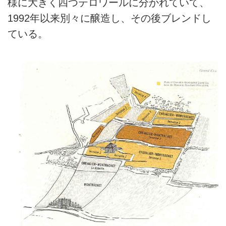
様に大きく四つテロワールに分かれていて、
1992年以来別々に醸造し、その後ブレンドし
ている。