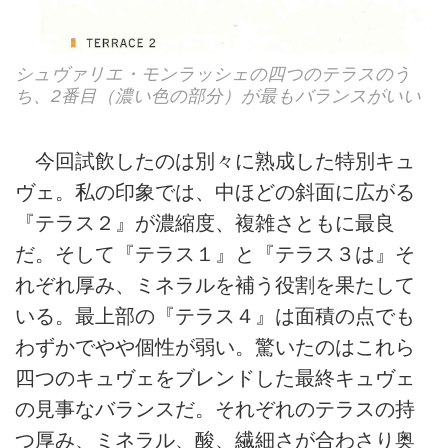
シュヴァリエ・モンラッシェの四つのテラスのう
ち、2番目（濃い色の部分）が最もバランスがいい
今回試飲したのは別々に熟成した特別キュ
ヴェ。私の印象では、中ほどの斜面に広がる
『テラス２』が濃縮度、複雑さともに最良
だ。そして『テラス１』と『テラス３は』そ
れぞれ厚み、ミネラルを補う役割を果たして
いる。最上部の『テラス４』は面積の点でも
わずかでやや個性が弱い。驚いたのはこれら
四つのキュヴェをブレンドした最終キュヴェ
の見事なバランスだ。それぞれのテラスの持
つ厚み、ミネラル、酸、繊細さが合わさり奥