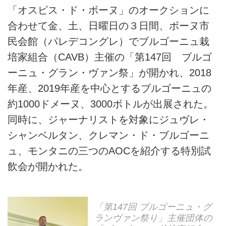
「オスピス・ド・ボーヌ」のオークションに
合わせて金、土、日曜日の３日間、ボーヌ市
民会館（パレデコングレ）でブルゴーニュ栽
培家組合（CAVB）主催の「第147回 ブルゴ
ーニュ・グラン・ヴァン祭」が開かれ、2018
年産、2019年産を中心とするブルゴーニュの
約1000ドメーヌ、3000ボトルが出展された。
同時に、ジャーナリストを対象にジュヴレ・
シャンベルタン、クレマン・ド・ブルゴーニ
ュ、モンタニの三つのAOCを紹介する特別試
飲会が開かれた。
「第147回 ブルゴーニュ・グ
ランヴァン祭り」主催団体の