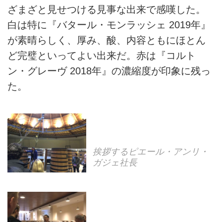
ざまざと見せつける見事な出来で感嘆した。
白は特に『バタール・モンラッシェ 2019年』
が素晴らしく、厚み、酸、内容ともにほとん
ど完璧といってよい出来だ。赤は『コルト
ン・グレーヴ 2018年』の濃縮度が印象に残っ
た。
挨拶するピエール・アンリ・
ガジェ社長