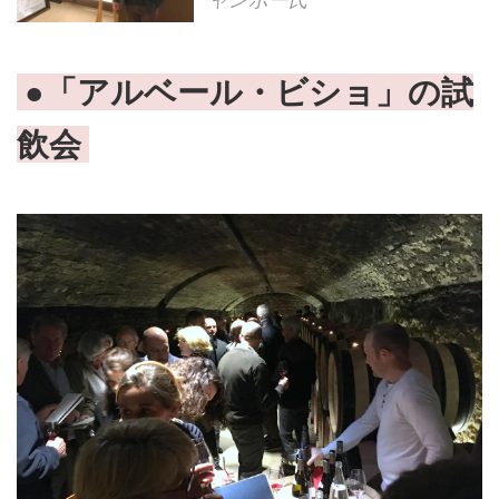
ャンボー氏
●「アルベール・ビショ」の試
飲会