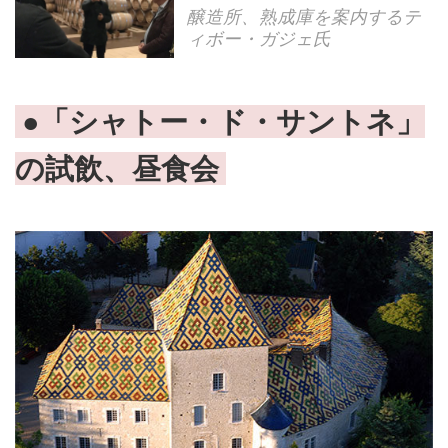
醸造所、熟成庫を案内するテ
ィボー・ガジェ氏
●「シャトー・ド・サントネ」
の試飲、昼食会