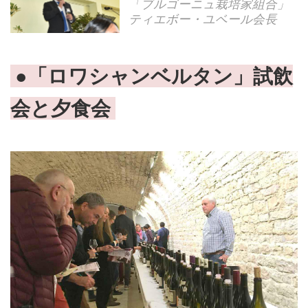
「ブルゴーニュ栽培家組合」
ティエボー・ユベール会長
●「ロワシャンベルタン」試飲
会と夕食会