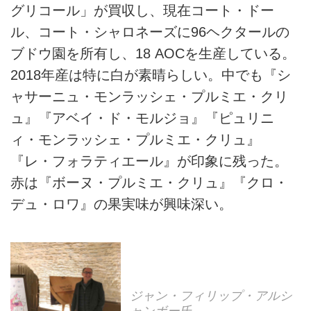
グリコール」が買収し、現在コート・ドー
ル、コート・シャロネーズに96ヘクタールの
ブドウ園を所有し、18 AOCを生産している。
2018年産は特に白が素晴らしい。中でも『シ
ャサーニュ・モンラッシェ・プルミエ・クリ
ュ』『アベイ・ド・モルジョ』『ピュリニ
ィ・モンラッシェ・プルミエ・クリュ』
『レ・フォラティエール』が印象に残った。
赤は『ボーヌ・プルミエ・クリュ』『クロ・
デュ・ロワ』の果実味が興味深い。
ジャン・フィリップ・アルシ