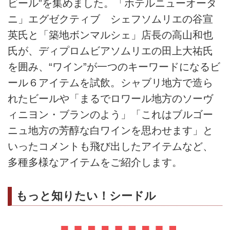
ビール”を集めました。「ホテルニューオータ
ニ」エグゼクティブ シェフソムリエの谷宣
英氏と「築地ボンマルシェ」店長の高山和也
氏が、ディプロムビアソムリエの田上大祐氏
を囲み、“ワイン”が一つのキーワードになるビ
ール６アイテムを試飲。シャブリ地方で造ら
れたビールや「まるでロワール地方のソーヴ
ィニヨン・ブランのよう」「これはブルゴー
ニュ地方の芳醇な白ワインを思わせます」と
いったコメントも飛び出したアイテムなど、
多種多様なアイテムをご紹介します。
もっと知りたい！シードル