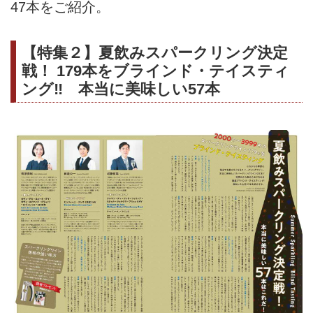
47本をご紹介。
【特集２】夏飲みスパークリング決定
戦！ 179本をブラインド・テイスティ
ング‼ 本当に美味しい57本