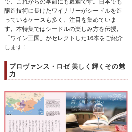
で、これからの季節にも最適です。日本でも
醸造技術に長けたワイナリーがシードルを造
っているケースも多く、注目を集めていま
す。本特集ではシードルの楽しみ方を伝授。
「ワイン王国」がセレクトした16本をご紹介
します！
プロヴァンス・ロゼ 美しく輝くその魅
力