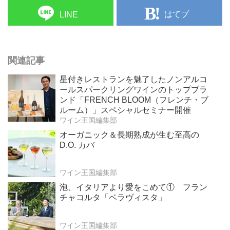
はてブ
LINE
関連記事
星付きレストランを魅了したノンアルコ
ールスパークリングワインのトップブラ
ンド「FRENCH BLOOM（フレンチ・ブ
ルーム）」スペシャルセミナー開催
ワイン王国編集部
オーガニック＆長期熟成が生む至高の
D.O. カバ
ワイン王国編集部
泡、イタリアより愛をこめて① フラン
チャコルタ「ベラヴィスタ」
ワイン王国編集部