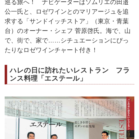
巡る旅へ！ ナビゲーターはソムリエの田邉
公一氏と、ロゼワインとのマリアージュを追
求する「サンドイッチストア」（東京・青葉
台）のオーナー・シェフ 菅原啓氏。海で、山
で、街で、家で……シチュエーションにぴっ
たりなロゼワインチャート付き！
ハレの日に訪れたいレストラン フラ
ンス料理「エステール」