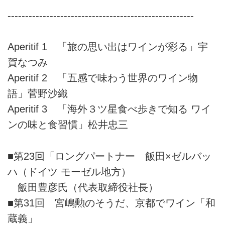
-----------------------------------------------------
Aperitif 1 「旅の思い出はワインが彩る」宇
賀なつみ
Aperitif 2 「五感で味わう世界のワイン物
語」菅野沙織
Aperitif 3 「海外３ツ星食べ歩きで知る ワイ
ンの味と食習慣」松井忠三
■第23回「ロングパートナー 飯田×ゼルバッ
ハ（ドイツ モーゼル地方）
飯田豊彦氏（代表取締役社長）
■第31回 宮嶋勲のそうだ、京都でワイン「和
蔵義」