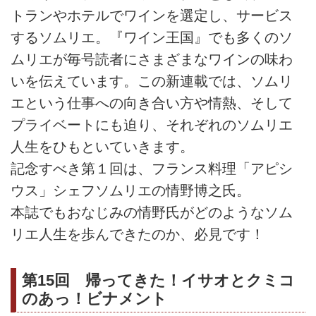
トランやホテルでワインを選定し、サービス
するソムリエ。『ワイン王国』でも多くのソ
ムリエが毎号読者にさまざまなワインの味わ
いを伝えています。この新連載では、ソムリ
エという仕事への向き合い方や情熱、そして
プライベートにも迫り、それぞれのソムリエ
人生をひもといていきます。
記念すべき第１回は、フランス料理「アピシ
ウス」シェフソムリエの情野博之氏。
本誌でもおなじみの情野氏がどのようなソム
リエ人生を歩んできたのか、必見です！
第15回 帰ってきた！イサオとクミコ
のあっ！ビナメント