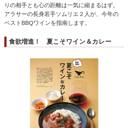
りの相手とも心の距離は一気に縮まるはず。
アラサーの長身若手ソムリエ２人が、今年の
ベストBBQワインを指南します。
食欲増進！ 夏こそワイン＆カレー