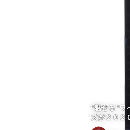
“魅せる”
ズが２０２