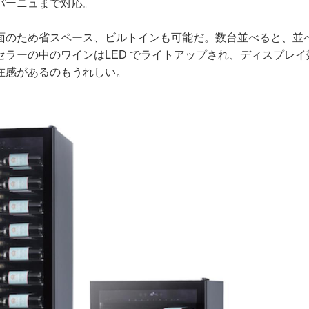
パーニュまで対応。
のため省スペース、ビルトインも可能だ。数台並べると、並
セラーの中のワインはLED でライトアップされ、ディスプレ
在感があるのもうれしい。