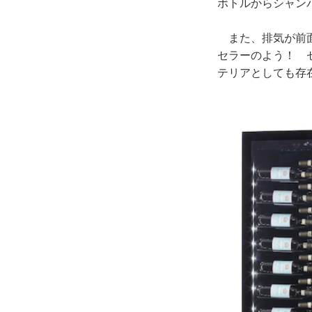
ボトルからシャン
また、排気が前面
セラーのよう！ 
テリアとしても存