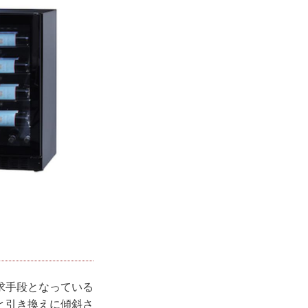
求手段となっている
と引き換えに傾斜さ