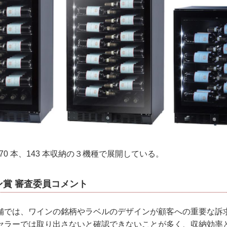
70 本、143 本収納の３機種で展開している。
ン賞 審査委員コメント
舗では、ワインの銘柄やラベルのデザインが顧客への重要な訴
セラーでは取り出さないと確認できないことが多く、収納効率