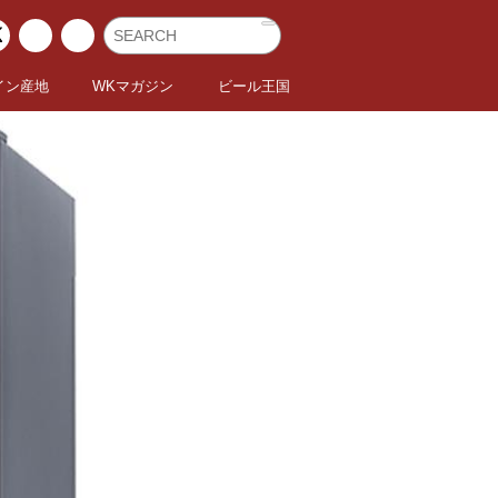
イン産地
WKマガジン
ビール王国