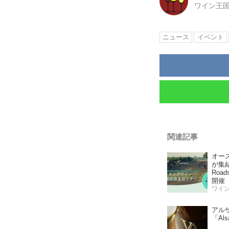
ワイン王
ニュース
イベント
関連記事
オー
が集結！
Roa
開催
ワイ
アル
「Als