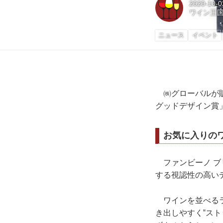
2020-10-0
ワイン王
ニュース
イベント
㈱グローバルが販
グッドデザイン賞
お気に入りの
ファンビーノ ブ
する視認性の高い
ワインを並べるラ
き出しやすく‟ス