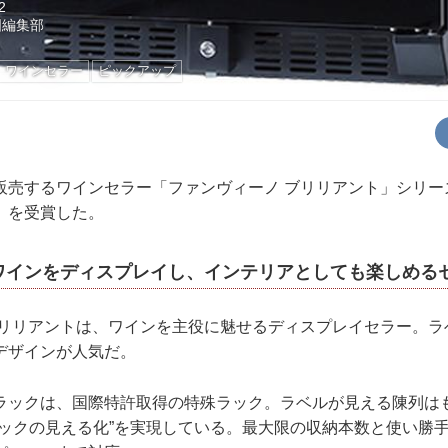
2
国編集部
ワインセラー
ピックアップ
売するワインセラー「ファンヴィーノ ブリリアント」シリーズが
」を受賞した。
ワインをディスプレイし、インテリアとしても楽しめる
リリアントは、ワインを主役に魅せるディスプレイセラー。ラ
デザインが人気だ。
ックは、国際特許取得の特殊ラック。ラベルが見える陳列は
トックの見える化”を実現している。最大限の収納本数と使い勝