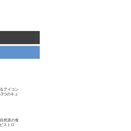
るアイコン
る3つのキュ
自然派の食
e（ビストロ