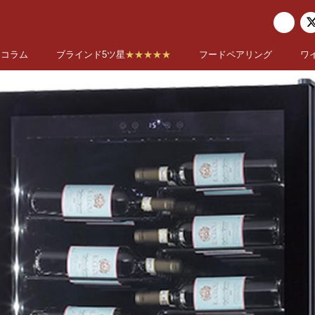
コラム
ブラインド5ツ星
★★★★★
フードペアリング
ワ