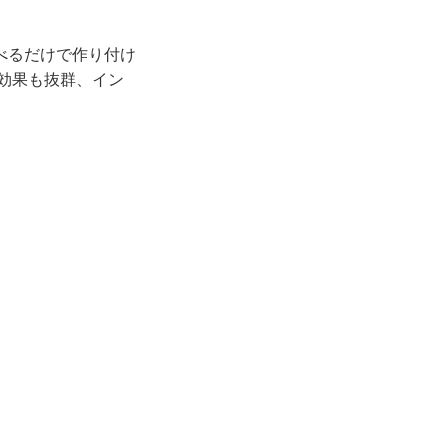
べるだけで作り付け
イ効果も抜群、イン