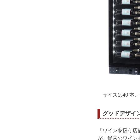
サイズは40 本、
グッドデザイ
「ワインを扱う店
が、従来のワイン