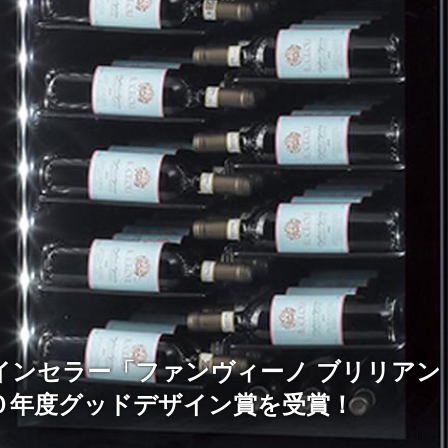
ワインセラー「ファンヴィーノ ブリリアン
０年度グッドデザイン賞を受賞！