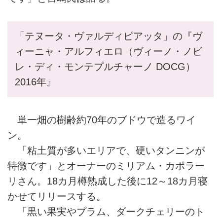
「テヌータ・ヴァルディピアッタ」の『ヴ
ィーニャ・アルフィエロ（ヴィーノ・ノビ
レ・ディ・モンテプルチャーノ DOCG）
2016年』
単一畑の樹齢約70年のブドウで造るワイ
ン。
「粘土質が多いエリアで、硬いタンニンが
特徴です」とオーナーのミリアム・カポラー
リさん。18カ月樽熟成した後に12～18カ月寝
かせてリリースする。
「黒い果実やプラム、ダークチェリーのト