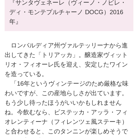
『サンタヴェネーレ（ヴィーノ・ノビレ・
ディ・モンテプルチャーノ DOCG）2016
年』
ロンバルディア州ヴァルテッリーナから進
出してきた「トリアッカ」。醸造家ヴィット
リオ・フィオーレ氏を迎え、安定したワイン
を造っている。
「16年というヴィンテージのため厳格な味
わいですが、この産地らしさが出ています。
もう少し待ったほうがいいかもしれません
ね。今飲むなら、ビステッカ・アッラ・フィ
オレンティーナ（フィレンツェ風ステーキ）
と合わせると、このタンニンが楽しめそうで