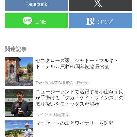
Facebook
はてブ
LINE
関連記事
セネクローズ家、シャトー・マルキ・
ド・テルム買収90周年記念昼食会
Toshio MATSUURA（Paris）
ニュージーランドで活躍する小山竜宇氏
が手掛ける「タカ・ケイ・ワインズ」の
取り扱いをモトックスが開始
ワイン王国編集部
マッセートの畑とワイナリーを訪問