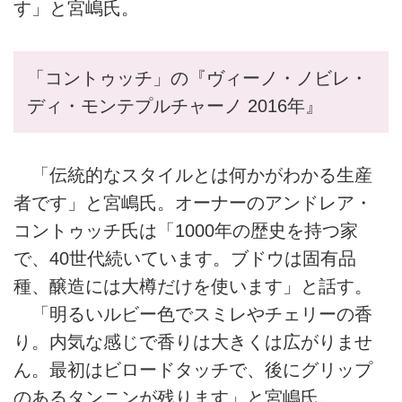
す」と宮嶋氏。
「コントゥッチ」の『ヴィーノ・ノビレ・
ディ・モンテプルチャーノ 2016年』
「伝統的なスタイルとは何かがわかる生産
者です」と宮嶋氏。オーナーのアンドレア・
コントゥッチ氏は「1000年の歴史を持つ家
で、40世代続いています。ブドウは固有品
種、醸造には大樽だけを使います」と話す。
「明るいルビー色でスミレやチェリーの香
り。内気な感じで香りは大きくは広がりませ
ん。最初はビロードタッチで、後にグリップ
のあるタンニンが残ります」と宮嶋氏。