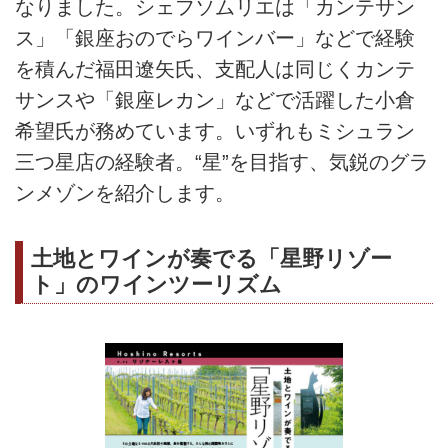
なりました。シェフソムリエは「カンテサン
ス」「銀座おのでらワインバー」などで経験
を積んだ福田遼矢氏、支配人は同じくカンテ
サンスや「銀座レカン」などで活躍した小倉
希望氏が務めています。いずれもミシュラン
三つ星店の経験者。“星”を目指す、気鋭のグラ
ンメゾンを紹介します。
土地とワインが奏でる「星野リゾー
ト」のワインツーリズム