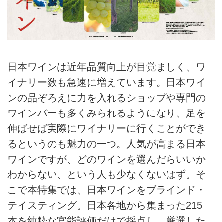
日本ワインは近年品質向上が目覚ましく、ワ
イナリー数も急速に増えています。日本ワイ
ンの品ぞろえに力を入れるショップや専門の
ワインバーも多くみられるようになり、足を
伸ばせば実際にワイナリーに行くことができ
るというのも魅力の一つ。人気が高まる日本
ワインですが、どのワインを選んだらいいか
わからない、という人も少なくないはず。そ
こで本特集では、日本ワインをブラインド・
テイスティング。日本各地から集まった215
本を純粋な官能評価だけで採点し、厳選した