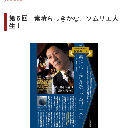
第６回 素晴らしきかな、ソムリエ人
生！