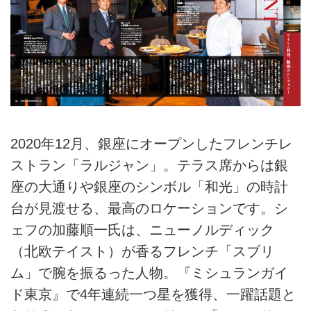
2020年12月、銀座にオープンしたフレンチレ
ストラン「ラルジャン」。テラス席からは銀
座の大通りや銀座のシンボル「和光」の時計
台が見渡せる、最高のロケーションです。シ
ェフの加藤順一氏は、ニューノルディック
（北欧テイスト）が香るフレンチ「スブリ
ム」で腕を振るった人物。『ミシュランガイ
ド東京』で4年連続一つ星を獲得、一躍話題と