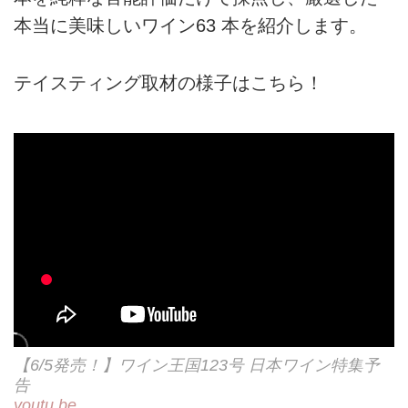
本当に美味しいワイン63 本を紹介します。
テイスティング取材の様子はこちら！
【6/5発売！】ワイン王国123号 日本ワイン特集予
告
youtu.be