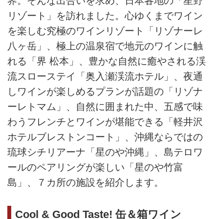
界。そんな出合いを求め、日本各地の「星野
リゾート」を訪れました。心ゆくまでワイン
を楽しむ究極のワインリゾート「リゾナーレ
八ヶ岳」、極上の温泉宿で地元のワインに触
れる「界 松本」、豊かな自然に癒やされる渓
流スローステイ「奥入瀬渓流ホテル」、夜通
しワインが楽しめるプランが話題の「リゾナ
ーレトマム」、自然に囲まれた中、五感で味
わうフレンチとワインが堪能できる「軽井沢
ホテルブレストンコート」、沖縄ならではの
琉球シチリアーナ「星のや沖縄」、島テロワ
ールのペアリングが楽しい「星のや竹富
島」、７カ所の施設を紹介します。
Cool & Good Taste! 缶＆箱ワイン