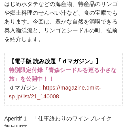
はじめホタテなどの海産物、特産品のリンゴ
や郷土料理のせんべい汁など、食の宝庫でも
あります。今回は、豊かな自然を満喫できる
奥入瀬渓流と、リンゴとシードルの町、弘前
を紹介します。
【電子版 読み放題「ｄマガジン」】
特別限定付録「青森シードルを巡る小さな
旅」を公開中！！
ｄマガジン：
https://magazine.dmkt-
sp.jp/list/21_140008
Aperitif 1 「仕事終わりのワインブレイク」