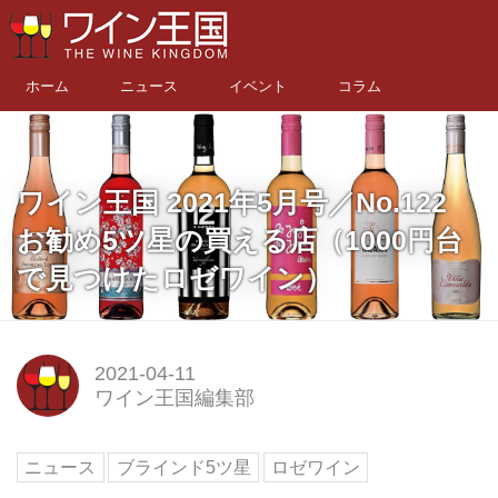
ホーム
ニュース
イベント
コラム
ワイン王国 2021年5月号／No.122
お勧め5ツ星の買える店（1000円台
で見つけたロゼワイン）
2021-04-11
ワイン王国編集部
ニュース
ブラインド5ツ星
ロゼワイン