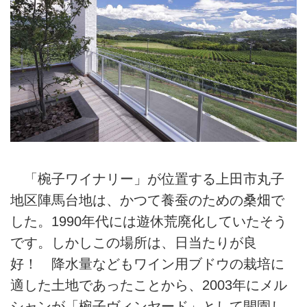
「椀子ワイナリー」が位置する上田市丸子
地区陣馬台地は、かつて養蚕のための桑畑で
した。1990年代には遊休荒廃化していたそう
です。しかしこの場所は、日当たりが良
好！ 降水量などもワイン用ブドウの栽培に
適した土地であったことから、2003年にメル
シャンが「椀子ヴィンヤード」として開園し