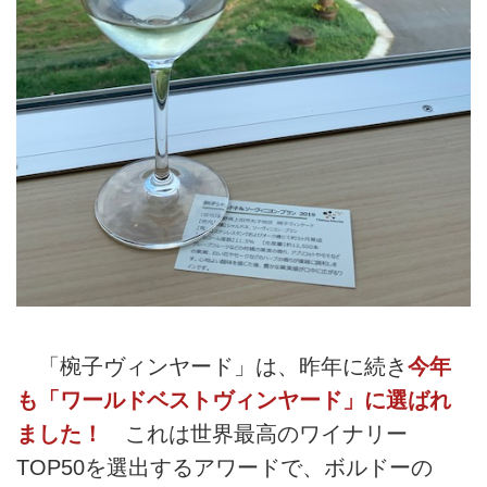
「椀子ヴィンヤード」は、昨年に続き
今年
も「ワールドベストヴィンヤード」に選ばれ
ました！
これは世界最高のワイナリー
TOP50を選出するアワードで、ボルドーの