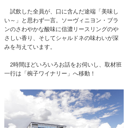
試飲した全員が、口に含んだ途端「美味し
い～」と思わず一言。ソーヴィニヨン・ブラ
ンのさわやかな酸味に信濃リースリングのや
さしい香り、そしてシャルドネの味わいが深
みを与えています。
2時間ほどいろいろお話をお伺いし、取材班
一行は「椀子ワイナリー」へ移動！