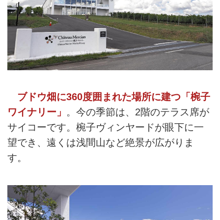
ブドウ畑に360度囲まれた場所に建つ「椀子
ワイナリー」
。今の季節は、2階のテラス席が
サイコーです。椀子ヴィンヤードが眼下に一
望でき、遠くは浅間山など絶景が広がりま
す。