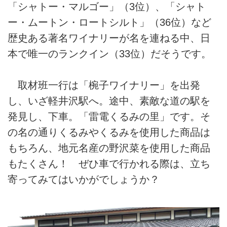
「シャトー・マルゴー」（3位）、「シャト
ー・ムートン・ロートシルト」（36位）など
歴史ある著名ワイナリーが名を連ねる中、日
本で唯一のランクイン（33位）だそうです。
取材班一行は「椀子ワイナリー」を出発
し、いざ軽井沢駅へ。途中、素敵な道の駅を
発見し、下車。「雷電くるみの里」です。そ
の名の通りくるみやくるみを使用した商品は
もちろん、地元名産の野沢菜を使用した商品
もたくさん！ ぜひ車で行かれる際は、立ち
寄ってみてはいかがでしょうか？