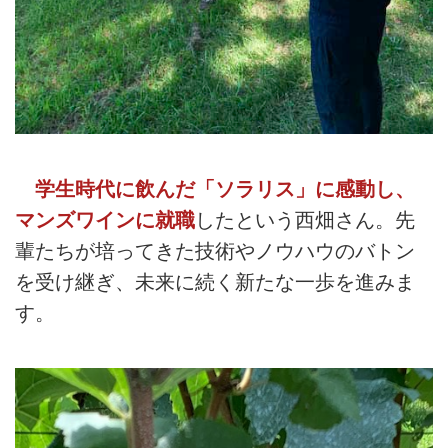
学生時代に飲んだ「ソラリス」に感動し、
マンズワインに就職
したという西畑さん。先
輩たちが培ってきた技術やノウハウのバトン
を受け継ぎ、未来に続く新たな一歩を進みま
す。