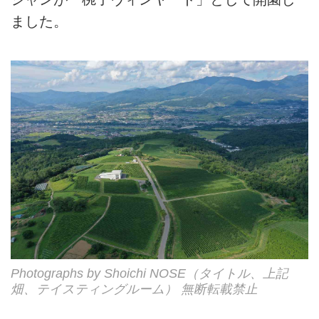
ました。
Photographs by Shoichi NOSE（タイトル、上記
畑、テイスティングルーム） 無断転載禁止