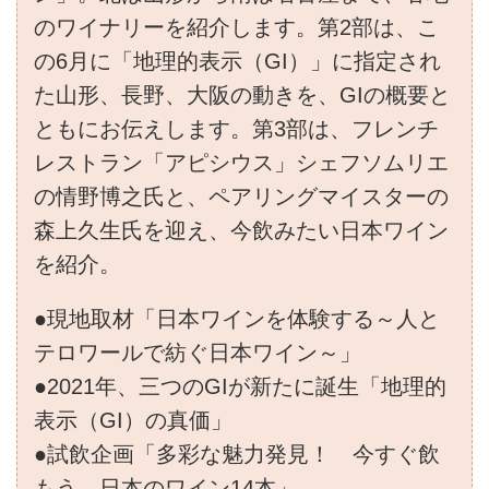
のワイナリーを紹介します。第2部は、こ
の6月に「地理的表示（GI）」に指定され
た山形、長野、大阪の動きを、GIの概要と
ともにお伝えします。第3部は、フレンチ
レストラン「アピシウス」シェフソムリエ
の情野博之氏と、ペアリングマイスターの
森上久生氏を迎え、今飲みたい日本ワイン
を紹介。
●現地取材「日本ワインを体験する～人と
テロワールで紡ぐ日本ワイン～」
●2021年、三つのGIが新たに誕生「地理的
表示（GI）の真価」
●試飲企画「多彩な魅力発見！ 今すぐ飲
もう 日本のワイン14本」