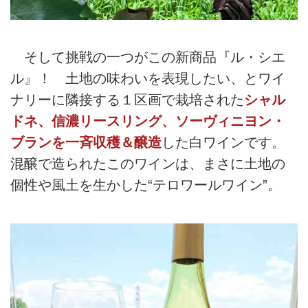
そして挑戦の一つがこの新商品『ル・シエ
ル』！ 土地の味わいを表現したい、とワイ
ナリーに隣接する１区画で栽培された
シャル
ドネ、信濃リースリング、ソーヴィニヨン・
ブランを一斉収穫＆醸造
した白ワインです。
混醸で造られたこのワインは、まさに土地の
個性や風土を生かした“テロワールワイン”。