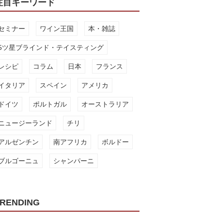
注目キーワード
セミナー
ワイン王国
本・雑誌
5ツ星ブラインド・テイスティング
レシピ
コラム
日本
フランス
イタリア
スペイン
アメリカ
ドイツ
ポルトガル
オーストラリア
ニュージーランド
チリ
アルゼンチン
南アフリカ
ボルドー
ブルゴーニュ
シャンパーニ
RENDING