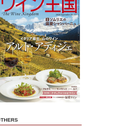
OTHERS