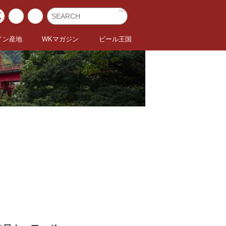
イン産地
WKマガジン
ビール王国