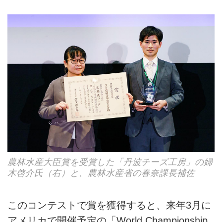
農林水産大臣賞を受賞した「丹波チーズ工房」の婦
木啓介氏（右）と、農林水産省の春奈課長補佐
このコンテストで賞を獲得すると、来年3月に
アメリカで開催予定の「World Championship