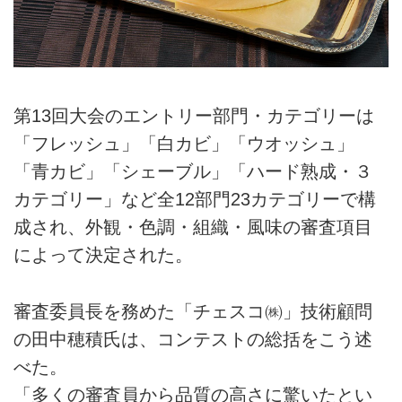
第13回大会のエントリー部門・カテゴリーは
「フレッシュ」「白カビ」「ウオッシュ」
「青カビ」「シェーブル」「ハード熟成・３
カテゴリー」など全12部門23カテゴリーで構
成され、外観・色調・組織・風味の審査項目
によって決定された。
審査委員長を務めた「チェスコ㈱」技術顧問
の田中穂積氏は、コンテストの総括をこう述
べた。
「多くの審査員から品質の高さに驚いたとい