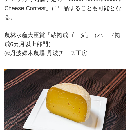
Cheese Contest」に出品することも可能とな
る。
農林水産大臣賞『蔵熟成ゴーダ』（ハード熟
成6カ月以上部門）
㈱丹波婦木農場 丹波チーズ工房