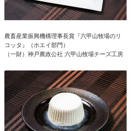
農畜産業振興機構理事長賞『六甲山牧場のリ
コッタ』（ホエイ部門）
（一財）神戸農政公社 六甲山牧場チーズ工房