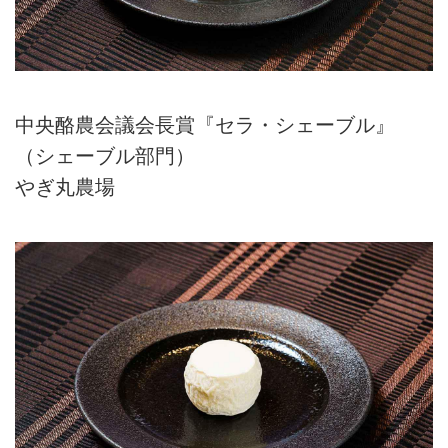
中央酪農会議会長賞『セラ・シェーブル』
（シェーブル部門）
やぎ丸農場