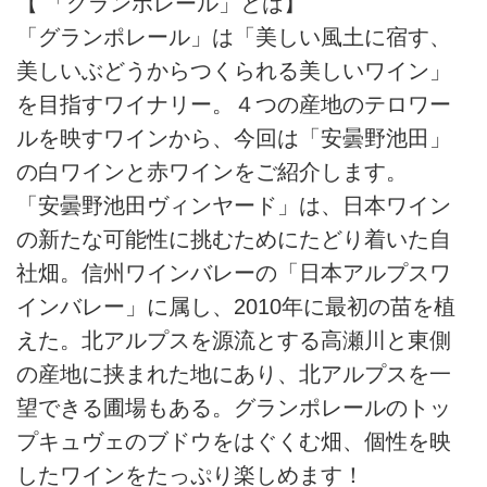
【 「グランポレール」とは】
「グランポレール」は「美しい風土に宿す、
美しいぶどうからつくられる美しいワイン」
を目指すワイナリー。４つの産地のテロワー
ルを映すワインから、今回は「安曇野池田」
の白ワインと赤ワインをご紹介します。
「安曇野池田ヴィンヤード」は、日本ワイン
の新たな可能性に挑むためにたどり着いた自
社畑。信州ワインバレーの「日本アルプスワ
インバレー」に属し、2010年に最初の苗を植
えた。北アルプスを源流とする高瀬川と東側
の産地に挟まれた地にあり、北アルプスを一
望できる圃場もある。グランポレールのトッ
プキュヴェのブドウをはぐくむ畑、個性を映
したワインをたっぷり楽しめます！