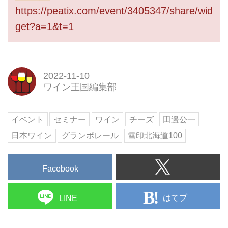
https://peatix.com/event/3405347/share/wid
get?a=1&t=1
2022-11-10
ワイン王国編集部
イベント
セミナー
ワイン
チーズ
田邉公一
日本ワイン
グランポレール
雪印北海道100
Facebook
はてブ
LINE