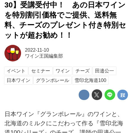
30】受講受付中！ あの日本ワイン
を特別割引価格でご提供、送料無
料、チーズのプレゼント付き特別セ
ットが超お勧め！！
2022-11-10
ワイン王国編集部
イベント
セミナー
ワイン
チーズ
田邉公一
日本ワイン
グランポレール
雪印北海道100
日本ワイン『グランポレール』のワインと、
北海道のミルクにこだわって作る『雪印北海
道100シリーズ』のチーズ。講師の田邉公一