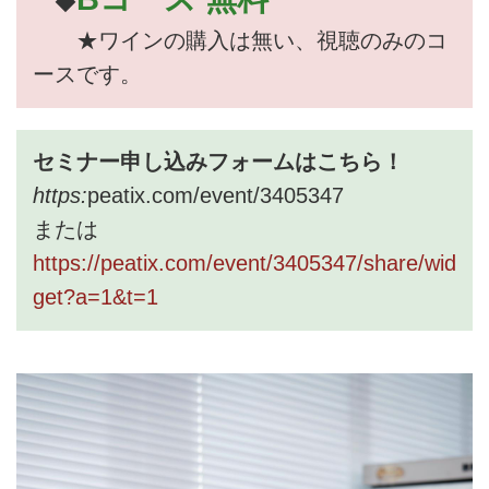
◆
★ワインの購入は無い、視聴のみのコ
ースです。
セミナー申し込みフォームはこちら！
https:
peatix.com/event/3405347
または
https://peatix.com/event/3405347/share/wid
get?a=1&t=1