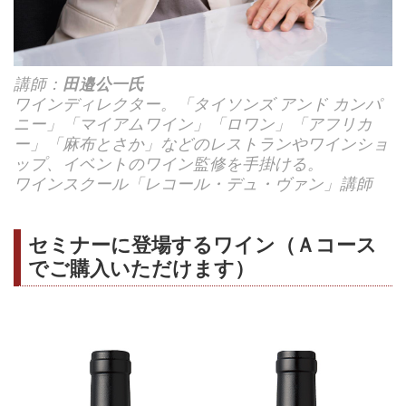
講師：
田邉公一氏
ワインディレクター。「タイソンズ アンド カンパ
ニー」「マイアムワイン」「ロワン」「アフリカ
ー」「麻布とさか」などのレストランやワインショ
ップ、イベントのワイン監修を手掛ける。
ワインスクール「レコール・デュ・ヴァン」講師
セミナーに登場するワイン（Ａコース
でご購入いただけます）