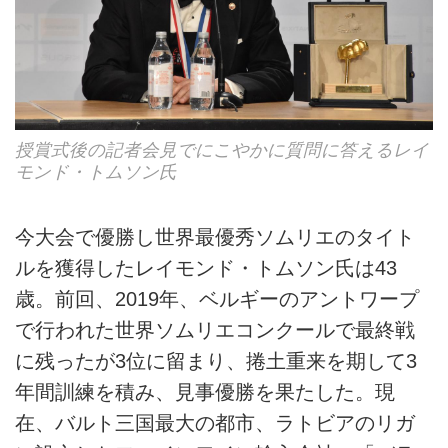
授賞式後の記者会見でにこやかに質問に答えるレイ
モンド・トムソン氏
今大会で優勝し世界最優秀ソムリエのタイト
ルを獲得したレイモンド・トムソン氏は43
歳。前回、2019年、ベルギーのアントワープ
で行われた世界ソムリエコンクールで最終戦
に残ったが3位に留まり、捲土重来を期して3
年間訓練を積み、見事優勝を果たした。現
在、バルト三国最大の都市、ラトビアのリガ