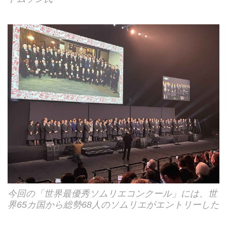
今回の「世界最優秀ソムリエコンクール」には、世
界65カ国から総勢68人のソムリエがエントリーした