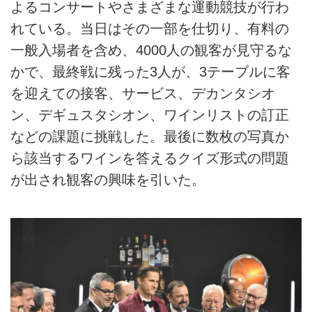
よるコンサートやさまざまな運動競技が行わ
れている。当日はその一部を仕切り、有料の
一般入場者を含め、4000人の観客が見守るな
かで、最終戦に残った3人が、3テーブルに客
を迎えての接客、サービス、デカンタシオ
ン、デギュスタシオン、ワインリストの訂正
などの課題に挑戦した。最後に数枚の写真か
ら該当するワインを答えるクイズ形式の問題
が出され観客の興味を引いた。