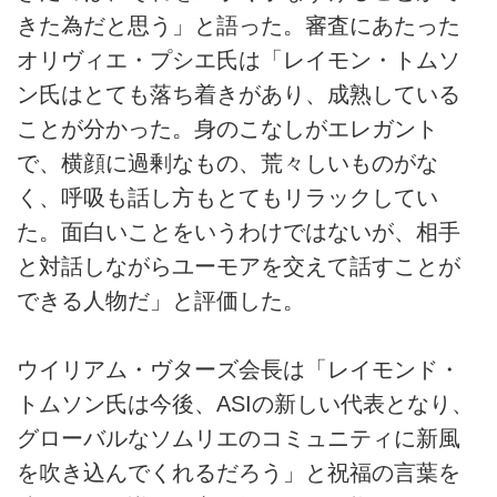
きた為だと思う」と語った。審査にあたった
オリヴィエ・プシエ氏は「レイモン・トムソ
ン氏はとても落ち着きがあり、成熟している
ことが分かった。身のこなしがエレガント
で、横顔に過剰なもの、荒々しいものがな
く、呼吸も話し方もとてもリラックしてい
た。面白いことをいうわけではないが、相手
と対話しながらユーモアを交えて話すことが
できる人物だ」と評価した。
ウイリアム・ヴターズ会長は「レイモンド・
トムソン氏は今後、ASIの新しい代表となり、
グローバルなソムリエのコミュニティに新風
を吹き込んでくれるだろう」と祝福の言葉を