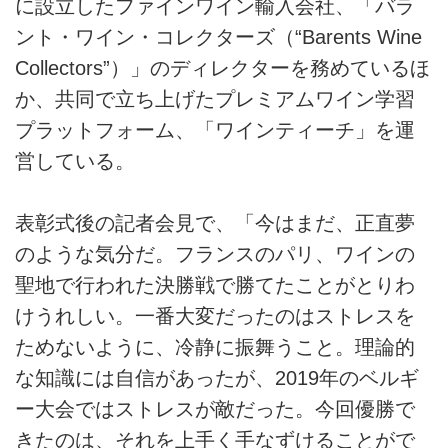
に設立したファインワイン輸入会社、「バラ
ント・ワイン・コレクターズ（“Barents Wine
Collectors”）」のディレクターを務めているほ
か、共同で立ち上げたプレミアムワイン学習
プラットフォーム、「ワインティーチ」を運
営している。
表彰式後の記者会見で、「今はまだ、正直夢
のような気分だ。フランスのパリ、ワインの
聖地で行われた決勝戦で勝てたことがとりわ
けうれしい。一番大変だったのはストレスを
ためないように、冷静に振舞うこと。理論的
な知識には自信があったが、2019年のベルギ
ー大会ではストレスが敵だった。今回優勝で
きたのは、それを上手く手なずけることがで