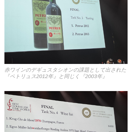
赤ワインのデギュスタシオンの課題として出された
『ペトリュス2012年』と同じく『2003年』