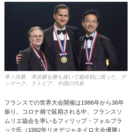
準々決勝、準決勝を勝ち抜いて最終戦に残った、デ
ンマーク、ラトビア、中国の代表
フランスでの世界大会開催は1986年から36年
振り。コロナ禍で延期される中、フランスソ
ムリエ協会を率いるフィリップ・フォルブラ
ック氏（1992年リオデジャネイロ大会優勝）