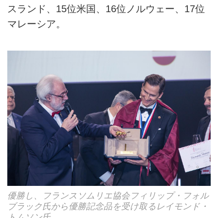
スランド、15位米国、16位ノルウェー、17位
マレーシア。
優勝し、フランスソムリエ協会フィリップ・フォル
ブラック氏から優勝記念品を受け取るレイモンド・
トムソン氏