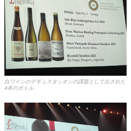
白ワインのデギュスタシオンの課題として出された
4本のボトル