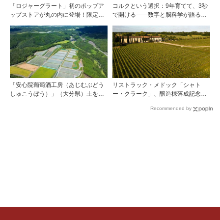
「ロジャーグラート」初のポップア
コルクという選択：9年育てて、3秒
ップストアが丸の内に登場！限定キ
で開ける——数字と脳科学が語る栓
ュヴェもグラスで楽しめる3日間
の理由
「安心院葡萄酒工房（あじむぶどう
リストラック・メドック「シャト
しゅこうぼう）」（大分県）土を作
ー・クラーク」、醸造棟落成記念夕
り、ブドウに向き合い―畑の進化が
食会を開催
Recommended by
ワインに実を結ぶ