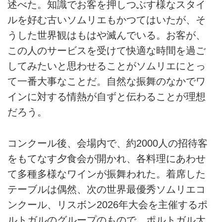
述べた。知識でお客を押しつぶす様なスタイ
ルを好む古いソムリエもかつてはいたが、そ
うした世界観はもはや滅んでいる。お客が、
この人のサービスを受けて快適な時間を過ご
してみたいと思わせることがソムリエにとっ
て一番大事なことだ。自然な振舞のなかでワ
インに対する情熱が自ずと伝わることが理想
だろう。
コンクール後、会場内で、約2000人の招待客
をもてなす夕食会が開かれ、各料理にあわせ
て多種多様なワインが振舞われた。着席した
テーブルは偶然、次の世界最優秀ソムリエコ
ンクール、リスボン2026年大会を主催するポ
ルトガルのグループのもので、ポルトガル大