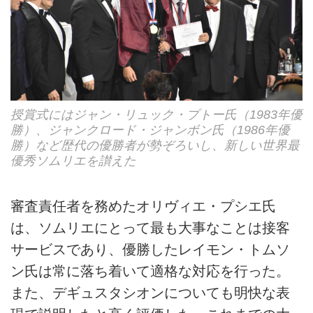
授賞式にはジャン・リュック・プトー氏（1983年優
勝）、ジャンクロード・ジャンボン氏（1986年優
勝）など歴代の優勝者が勢ぞろいし、新しい世界最
優秀ソムリエを讃えた
審査責任者を務めたオリヴィエ・プシエ氏
は、ソムリエにとって最も大事なことは接客
サービスであり、優勝したレイモン・トムソ
ン氏は常に落ち着いて適格な対応を行った。
また、デギュスタシオンについても明快な表