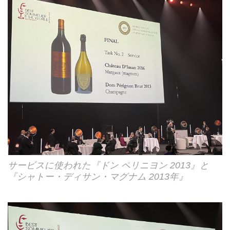
サービスに使われた『ドン ペリニヨン 2013』と
『シャトー・ディサン・マグナム 2013年』