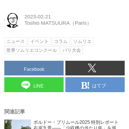
2023-02-21
Toshio MATSUURA（Paris）
ニュース
イベント
コラム
ソムリエ
世界ソムリエコンクール
パリ大会
Facebook
はてブ
LINE
関連記事
ボルドー・プリムール2025 特別レポート
右岸九景――「少収穫の当たり年」を巡