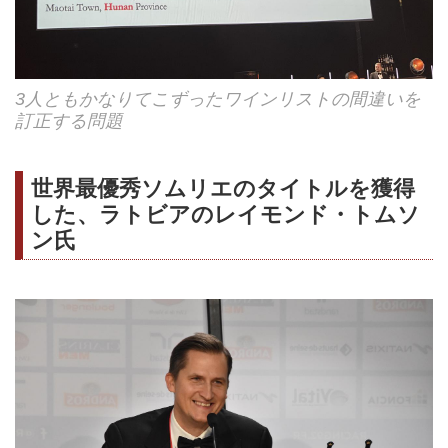
3人ともかなりてこずったワインリストの間違いを
訂正する問題
世界最優秀ソムリエのタイトルを獲得
した、ラトビアのレイモンド・トムソ
ン氏