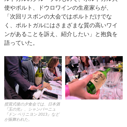
使やポルト、ドウロワインの生産家らが、
「次回リスボンの大会ではポルトだけでな
く、ポルトガルにはさまざまな質の高いワイ
ンがあることを訴え、紹介したい」と抱負を
語っていた。
授賞式後の夕食会では、日本酒
『玉の光』、シャンパーニュ
『ドン ペリニヨン 2013』など
が振舞われた。