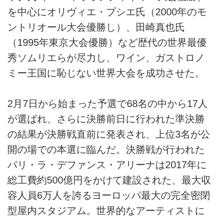
を中心にオリヴィエ・プシエ氏（2000年のモ
ントリオール大会優勝し）、田崎真也氏
（1995年東京大会優勝）など歴代の世界最優
秀ソムリエらが尽力し、ワイン、ガストロノ
ミー王国に恥じない世界大会を成功させた。
2月7日から始まった予選で68名の中から17人
が選ばれ、さらに決勝前日に行われた準決勝
の結果が決勝戦直前に発表され、上位3名が公
開の場での本選に臨んだ。決勝戦が行われた
パリ・ラ・デファンス・アリーナは2017年に
総工費約500億円をかけて建設された、最大収
容人員6万人を誇るヨーロッパ最大の完全密閉
型屋内スタジアム。世界的なアーティストに