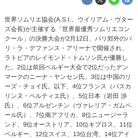
世界ソムリエ協会(A.S.I.、ウイリアム・ヴター
ズ会長)が主催する「世界最優秀ソムリエコン
クール」の決勝大会が2月12日、パリ郊外のパ
リ・ラ・デファンス・アリーナで開催され、
ラトビアのレイモンド・トムソン氏が優勝し
た。2位は前回ベルギー大会で2位だったデン
マークのニーナ・ヤンセン氏、3位は中国のリ
ーズ・チョイ氏。以下、4位フランス（パスカ
リンヌ・ペルティエ氏）、5位日本（岩田 渉
氏）、6位アルゼンチン（ヴァレリア・ガムペ
ール氏）、7位南アフリカ、8位ニュージーラ
ンド、9位オーストリア、10位キプロス、11位
ベルギー、12位スイス、13位台湾、14位アイ