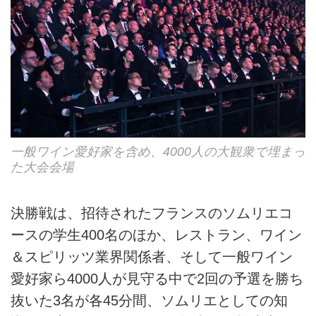
一般ワイン愛好家を含め、4000人の大観衆で埋まっ
た大会会場
決勝戦は、招待されたフランスのソムリエコ
ースの学生400名のほか、レストラン、ワイン
＆スピリッツ業界関係者、そして一般ワイン
愛好家ら4000人が見守る中で2回の予選を勝ち
抜いた3名が各45分間、ソムリエとしての知