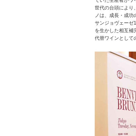
ていた生産者がワ
世代の台頭により
ノは、成長・成功
サンジョヴェーゼ1
を生かした相互補
代替ワインとして