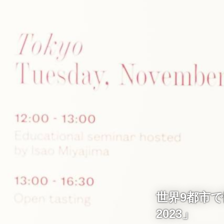
世界9都市
2023」