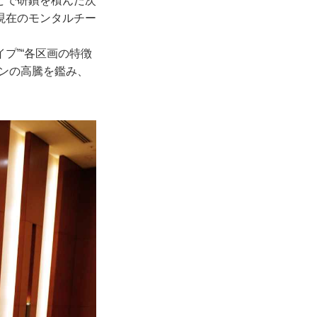
どで研鑽を積んだ次
現在のモンタルチー
プ”“各区画の特徴
ンの高騰を鑑み、