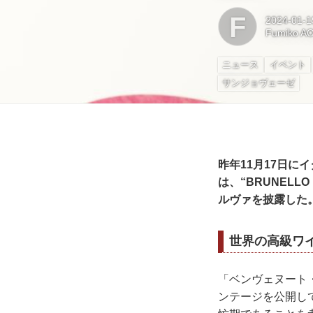
F
2024-01-1
Fumiko A
ニュース
イベント
サンジョヴェーゼ
昨年11月17日に
は、“BRUNELL
ルヴァを披露した
世界の高級ワ
「ベンヴェヌート
ンテージを公開し