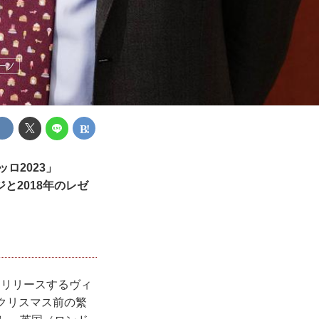
ーノ
ロ2023」
ジと2018年のレゼ
回リリースするヴィ
クリスマス前の繁