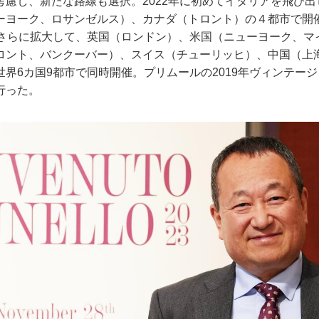
考慮し、新たな路線も選択。2022年に初めてイタリアを飛び
ーヨーク、ロサンゼルス）、カナダ（トロント）の４都市で開
をさらに拡大して、英国（ロンドン）、米国（ニューヨーク、マ
ロント、バンクーバー）、スイス（チューリッヒ）、中国（上
界6カ国9都市で同時開催。プリムールの2019年ヴィンテージと
行った。