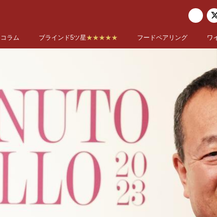
コラム
ブラインド5ツ星
★★★★★
フードペアリング
ワ