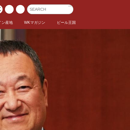
イン産地
WKマガジン
ビール王国