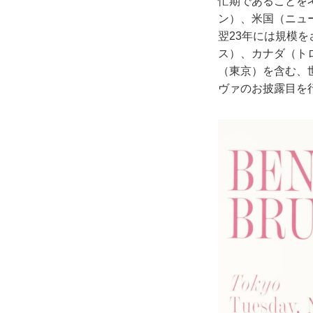
忙期であることを
ン）、米国（ニュ
翌23年には規模
ス）、カナダ（ト
（東京）を含む、世
ヴァのお披露目を