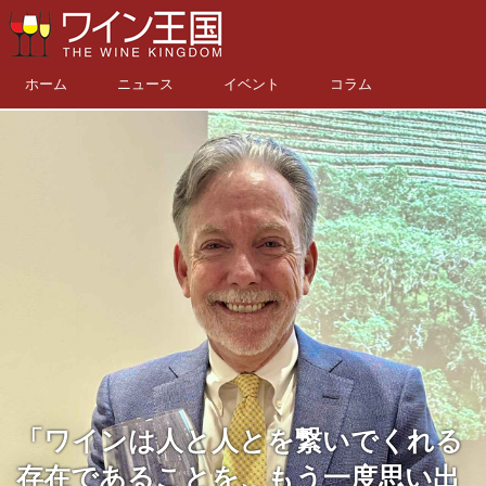
ホーム
ニュース
イベント
コラム
「ワインは人と人とを繋いでくれる
存在であることを、もう一度思い出