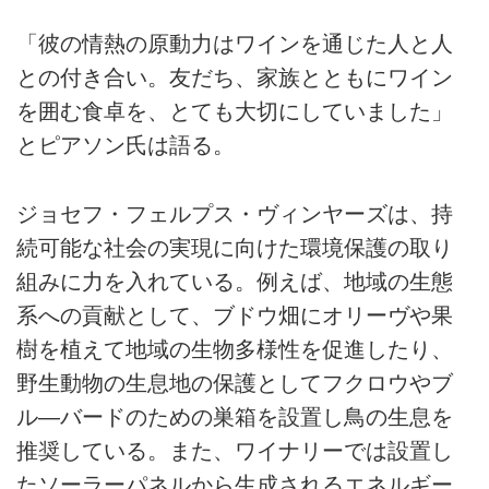
「彼の情熱の原動力はワインを通じた人と人
との付き合い。友だち、家族とともにワイン
を囲む食卓を、とても大切にしていました」
とピアソン氏は語る。
ジョセフ・フェルプス・ヴィンヤーズは、持
続可能な社会の実現に向けた環境保護の取り
組みに力を入れている。例えば、地域の生態
系への貢献として、ブドウ畑にオリーヴや果
樹を植えて地域の生物多様性を促進したり、
野生動物の生息地の保護としてフクロウやブ
ル―バードのための巣箱を設置し鳥の生息を
推奨している。また、ワイナリーでは設置し
たソーラーパネルから生成されるエネルギー