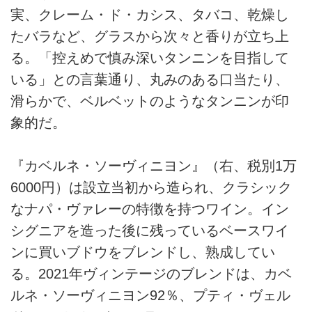
実、クレーム・ド・カシス、タバコ、乾燥し
たバラなど、グラスから次々と香りが立ち上
る。「控えめで慎み深いタンニンを目指して
いる」との言葉通り、丸みのある口当たり、
滑らかで、ベルベットのようなタンニンが印
象的だ。
『カベルネ・ソーヴィニヨン』（右、税別1万
6000円）は設立当初から造られ、クラシック
なナパ・ヴァレーの特徴を持つワイン。イン
シグニアを造った後に残っているベースワイ
ンに買いブドウをブレンドし、熟成してい
る。2021年ヴィンテージのブレンドは、カベ
ルネ・ソーヴィニヨン92％、プティ・ヴェル