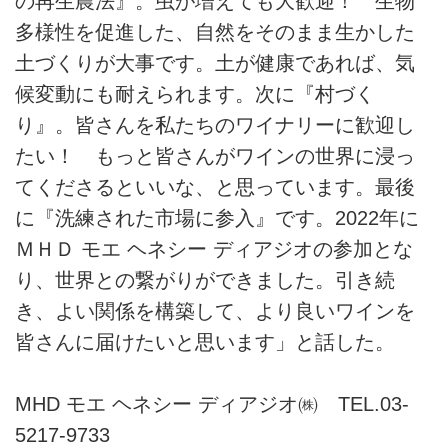
の再生農法』。虫が増えても大歓迎！ 生物
多様性を促進した、自然をそのまま生かした
土づくりが大事です。土が健康であれば、気
候変動にも耐えられます。次に『村づく
り』。皆さんを私たちのワイナリーに歓迎し
たい！ もっと皆さんがワインの世界に浸っ
てくださるといいな、と思っています。最後
に『洗練された市場に参入』です。2022年に
ＭＨＤ モエ ヘネシー ディアジオの参加とな
り、世界との繋がりができました。引き続
き、よい関係を構築して、より良いワインを
皆さんに届けたいと思います」と話した。
MHD モエ ヘネシー ディアジオ㈱ TEL.03-
5217-9733