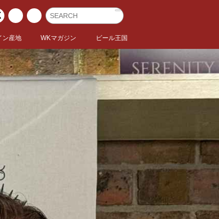
イン産地
WKマガジン
ビール王国