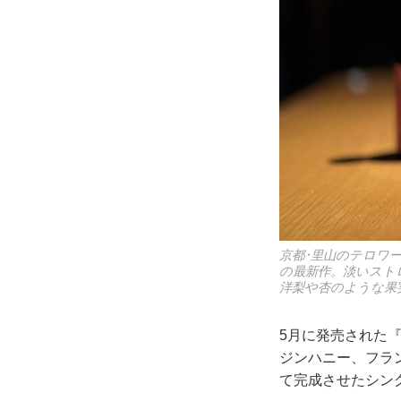
京都･里山のテロワ
の最新作。淡いスト
洋梨や杏のような果
5月に発売された
ジンハニー、フラ
て完成させたシン