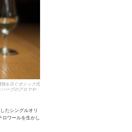
情熱を注ぐボシック氏
なハーブのアロマや
としたシングルオリ
テロワールを生かし