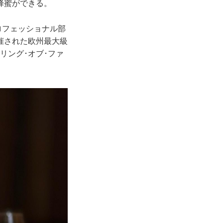
蜂蜜ができる。
ロフェッショナル部
催された欧州最大級
リング･オブ･ファ
。