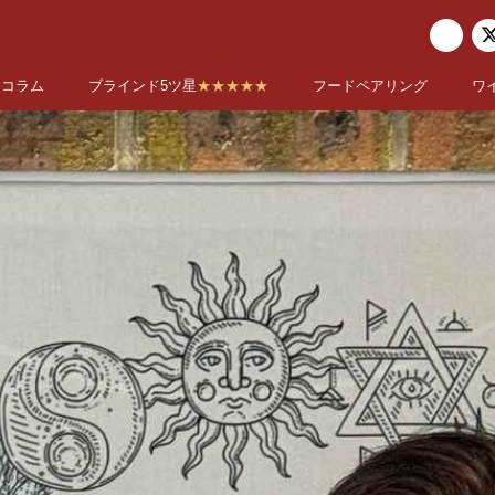
コラム
ブラインド5ツ星
★★★★★
フードペアリング
ワ