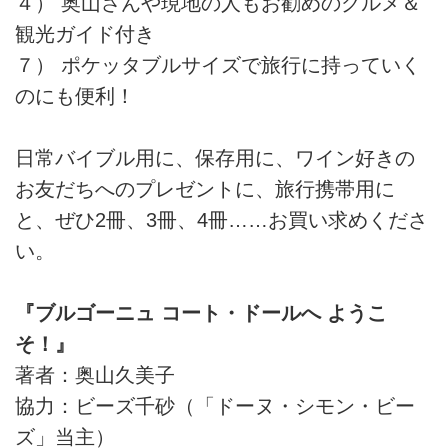
４） 奥山さんや現地の人もお勧めのグルメ＆
観光ガイド付き
７） ポケッタブルサイズで旅行に持っていく
のにも便利！
日常バイブル用に、保存用に、ワイン好きの
お友だちへのプレゼントに、旅行携帯用に
と、ぜひ2冊、3冊、4冊……お買い求めくださ
い。
『ブルゴーニュ コート・ドールへ ようこ
そ！』
著者：奥山久美子
協力：ビーズ千砂（「ドーヌ・シモン・ビー
ズ」当主）