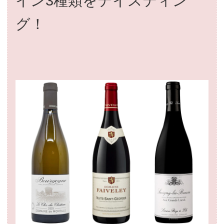
イン3種類をテイスティン
グ！