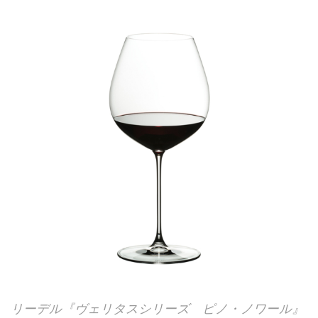
リーデル『ヴェリタスシリーズ ピノ・ノワール』