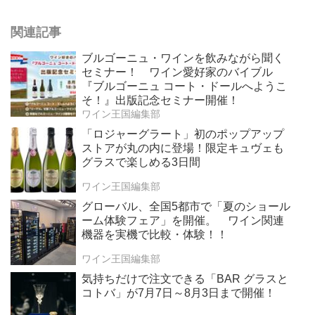
関連記事
ブルゴーニュ・ワインを飲みながら聞く
セミナー！ ワイン愛好家のバイブル
『ブルゴーニュ コート・ドールへようこ
そ！』出版記念セミナー開催！
ワイン王国編集部
「ロジャーグラート」初のポップアップ
ストアが丸の内に登場！限定キュヴェも
グラスで楽しめる3日間
ワイン王国編集部
グローバル、全国5都市で「夏のショール
ーム体験フェア」を開催。 ワイン関連
機器を実機で比較・体験！！
ワイン王国編集部
気持ちだけで注文できる「BAR グラスと
コトバ」が7月7日～8月3日まで開催！