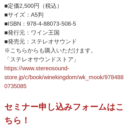
■定価2,500円（税込）
■サイズ：A5判
■ISBN：978-4-88073-508-5
■発行元：ワイン王国
■発売元：ステレオサウンド
※こちらからも購入いただけます。
「ステレオサウンドストア」
https://www.stereosound-
store.jp/c/book/winekingdom/wk_mook/978488
0735085
セミナー申し込みフォームはこ
ちら！