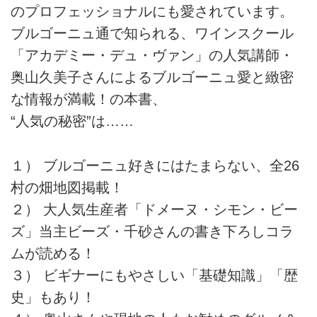
のプロフェッショナルにも愛されています。
ブルゴーニュ通で知られる、ワインスクール
「アカデミー・デュ・ヴァン」の人気講師・
奥山久美子さんによるブルゴーニュ愛と緻密
な情報が満載！の本書、
“人気の秘密”は……
１） ブルゴーニュ好きにはたまらない、全26
村の畑地図掲載！
２） 大人気生産者「ドメーヌ・シモン・ビー
ズ」当主ビーズ・千砂さんの書き下ろしコラ
ムが読める！
３） ビギナーにもやさしい「基礎知識」「歴
史」もあり！