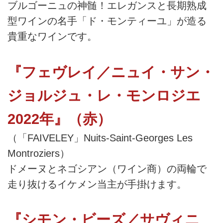
ブルゴーニュの神髄！エレガンスと長期熟成
型ワインの名手「ド・モンティーユ」が造る
貴重なワインです。
『フェヴレイ／ニュイ・サン・
ジョルジュ・レ・モンロジエ
2022年』（赤）
（「FAIVELEY」Nuits-Saint-Georges Les
Montroziers）
ドメーヌとネゴシアン（ワイン商）の両輪で
走り抜けるイケメン当主が手掛けます。
『シモン・ビーズ／サヴィニ