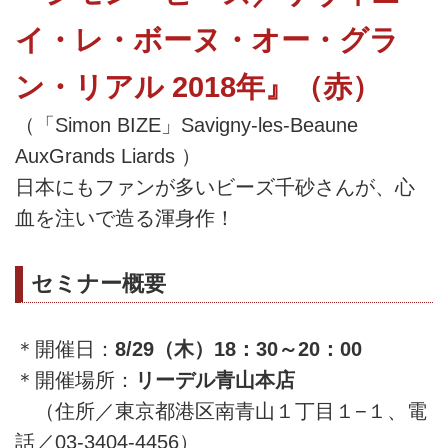
イ・レ・ボーヌ・オー・グラ
ン・リアル 2018年』（赤）
（「Simon BIZE」Savigny-les-Beaune
AuxGrands Liards ）
日本にもファンが多いビーズ千砂さんが、心
血を注いで造る渾身作！
セミナー概要
＊開催日：
8/29（木）18：30～20：00
＊開催場所：
リーデル青山本店
（住所／東京都港区南青山１丁目１−１、電
話／03-3404-4456）