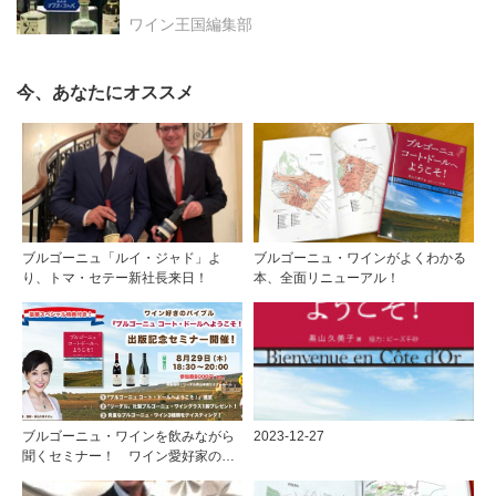
ワイン王国編集部
今、あなたにオススメ
ブルゴーニュ「ルイ・ジャド」よ
ブルゴーニュ・ワインがよくわかる
り、トマ・セテー新社長来日！
本、全面リニューアル！
ブルゴーニュ・ワインを飲みながら
2023-12-27
聞くセミナー！ ワイン愛好家のバ
イブル『ブルゴーニュ コート・ドー