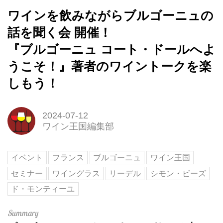
ワインを飲みながらブルゴーニュの
話を聞く会 開催！
『ブルゴーニュ コート・ドールへよ
うこそ！』著者のワイントークを楽
しもう！
2024-07-12
ワイン王国編集部
イベント
フランス
ブルゴーニュ
ワイン王国
セミナー
ワイングラス
リーデル
シモン・ビーズ
ド・モンティーユ