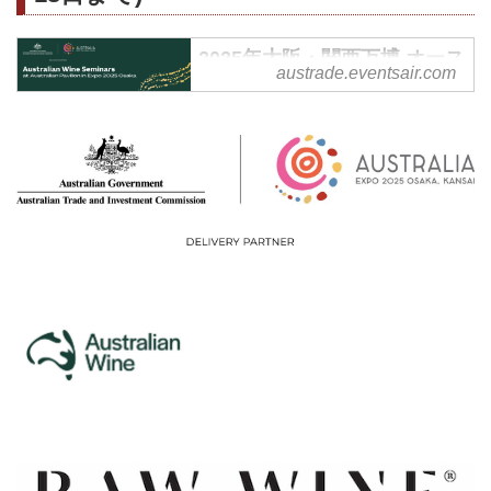
2025年大阪・関西万博 オース
austrade.eventsair.com
トラリアワインセミナー お申
し込みフォーム