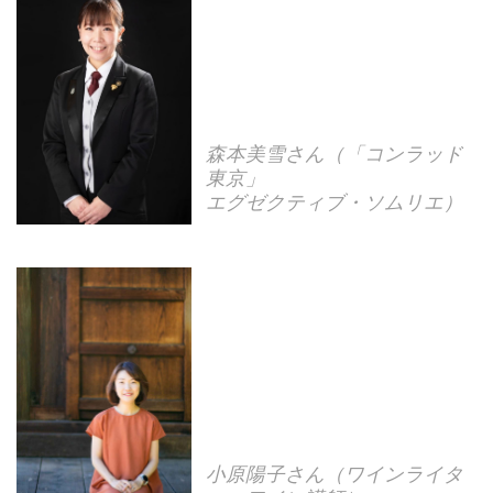
森本美雪さん（「コンラッド
東京」
エグゼクティブ・ソムリエ）
小原陽子さん（ワインライタ