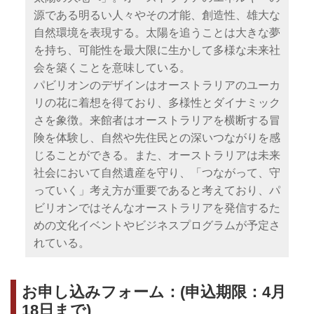
源である明るい人々やその才能、創造性、雄大な
自然環境を表現する。太陽を追うことは大きな夢
を持ち、可能性を最大限に生かして多様な未来社
会を築くことを意味している。
パビリオンのデザインはオーストラリアのユーカ
リの花に着想を得ており、多様性とダイナミック
さを象徴。来館者はオーストラリアを横断する冒
険を体験し、自然や先住民との深いつながりを感
じることができる。また、オーストラリアは未来
社会において自然遺産を守り、「つながって、守
っていく」考え方が重要であると考えており、パ
ビリオンではそんなオーストラリアを発信するた
めの文化イベントやビジネスプログラムが予定さ
れている。
お申し込みフォーム：(申込期限：4月
18日まで)