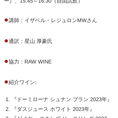
ー）、15:45～16:30（自由試飲）
●
講師：イザベル・レジュロンMWさん
●
通訳：星山 厚豪氏
●
協力：RAW WINE
●
紹介ワイン:
『ドーミローナ シュナン ブラン 2023年』
『ダスジュース ホワイト 2023年』