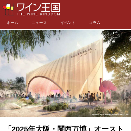
ホーム
ニュース
イベント
コラム
「2025年大阪・関西万博」オースト