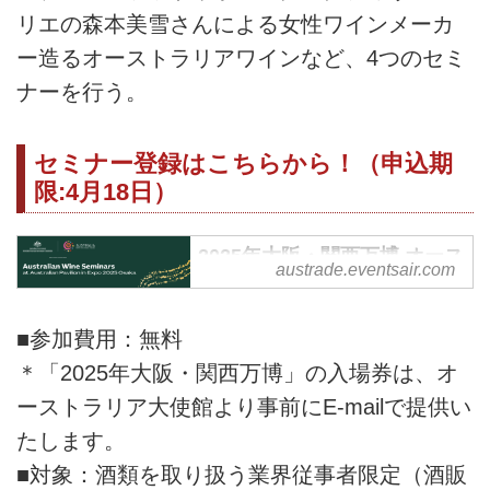
リエの森本美雪さんによる女性ワインメーカ
ー造るオーストラリアワインなど、4つのセミ
ナーを行う。
セミナー登録はこちらから！（申込期
限:4月18日）
2025年大阪・関西万博 オース
austrade.eventsair.com
トラリアワインセミナー お申
し込みフォーム
■参加費用：無料
＊「2025年大阪・関西万博」の入場券は、オ
ーストラリア大使館より事前にE-mailで提供い
たします。
■対象：酒類を取り扱う業界従事者限定（酒販