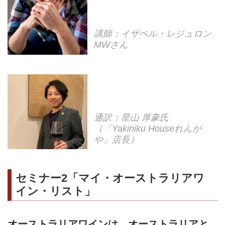
講師：イザベル・レジュロン
MWさん
通訳：星山 厚豪氏
（「Yakiniku Houseれんが
や」店長）
セミナー2「マイ・オーストラリアワ
イン・リスト」
オーストラリアワインは、オーストラリアと