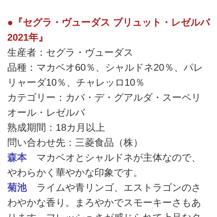
●『セグラ・ヴューダス ブリュット・レゼルバ
2021年』
生産者：セグラ・ヴューダス
品種：マカベオ60％、シャルドネ20％、パレ
リャーダ10％、チャレッロ10％
カテゴリー：カバ・デ・グアルダ・スーペリ
オール・レゼルバ
熟成期間：18カ月以上
問い合わせ先：三菱食品（株）
森本
マカベオとシャルドネが主体なので、
やわらかく華やかな印象です。
菊池
ライムや青リンゴ、エストラゴンのさ
わやかな香り。まろやかでスモーキーさもあ