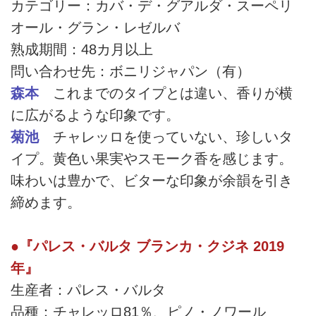
カテゴリー：カバ・デ・グアルダ・スーペリ
オール・グラン・レゼルバ
熟成期間：48カ月以上
問い合わせ先：ボニリジャパン（有）
森本
これまでのタイプとは違い、香りが横
に広がるような印象です。
菊池
チャレッロを使っていない、珍しいタ
イプ。黄色い果実やスモーク香を感じます。
味わいは豊かで、ビターな印象が余韻を引き
締めます。
●『パレス・バルタ ブランカ・クジネ 2019
年』
生産者：パレス・バルタ
品種：チャレッロ81％、ピノ・ノワール