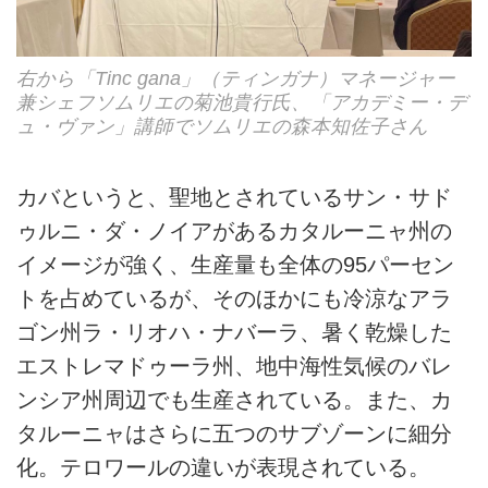
右から「Tinc gana」（ティンガナ）マネージャー
兼シェフソムリエの菊池貴行氏、「アカデミー・デ
ュ・ヴァン」講師でソムリエの森本知佐子さん
カバというと、聖地とされているサン・サド
ゥルニ・ダ・ノイアがあるカタルーニャ州の
イメージが強く、生産量も全体の95パーセン
トを占めているが、そのほかにも冷涼なアラ
ゴン州ラ・リオハ・ナバーラ、暑く乾燥した
エストレマドゥーラ州、地中海性気候のバレ
ンシア州周辺でも生産されている。また、カ
タルーニャはさらに五つのサブゾーンに細分
化。テロワールの違いが表現されている。