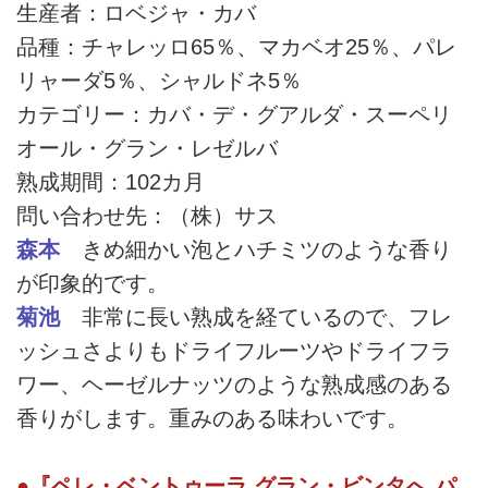
生産者：ロベジャ・カバ
品種：チャレッロ65％、マカベオ25％、パレ
リャーダ5％、シャルドネ5％
カテゴリー：カバ・デ・グアルダ・スーペリ
オール・グラン・レゼルバ
熟成期間：102カ月
問い合わせ先：（株）サス
森本
きめ細かい泡とハチミツのような香り
が印象的です。
菊池
非常に長い熟成を経ているので、フレ
ッシュさよりもドライフルーツやドライフラ
ワー、ヘーゼルナッツのような熟成感のある
香りがします。重みのある味わいです。
●『ペレ・ベントゥーラ グラン・ビンタへ パ