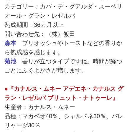
カテゴリー：カバ・デ・グアルダ・スーペリ
オール・グラン・レゼルバ
熟成期間：36カ月以上
問い合わせ先：（株）飯田
森本
ブリオッシュやトーストなどの香りか
ら熟成感を感じます。
菊池
香りが立つタイプですね。時間が経つ
ごとにふくよかさが増します。
●『カナルス・ムネー アデエネ・カナルス グ
ラン・レゼルバ ブリュット・ナトゥーレ』
生産者：カナルス・ムネー
品種：マカベオ40％、シャルドネ30％、パレ
リャーダ30％