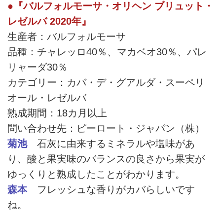
●『バルフォルモーサ・オリヘン ブリュット・
レゼルバ 2020年』
生産者：バルフォルモーサ
品種：チャレッロ40％、マカベオ30％、パレ
リャーダ30％
カテゴリー：カバ・デ・グアルダ・スーペリ
オール・レゼルバ
熟成期間：18カ月以上
問い合わせ先：ピーロート・ジャパン（株）
菊池
石灰に由来するミネラルや塩味があ
り、酸と果実味のバランスの良さから果実が
ゆっくりと熟成したことがわかります。
森本
フレッシュな香りがカバらしいです
ね。