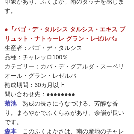
印象があり、ふくよか。南のタッチを感じま
す。
●『パゴ・デ・タルシス タルシス・エキス ブ
リュット・ナトゥーレ グラン・レゼルバ』
生産者：パゴ・デ・タルシス
品種：チャレッロ100％
カテゴリー：カバ・デ・グアルダ・スーペリ
オール・グラン・レゼルバ
熟成期間：60カ月以上
問い合わせ先：●●●●●●●●
菊池
熟成の長さにうなづける、芳醇な香
り。まろやかでふくらみがあり、余韻が長い
です。
森本
このふくよかさは、南の産地のチャレ