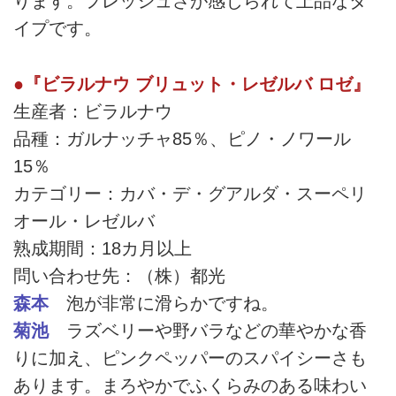
ります。フレッシュさが感じられて上品なタ
イプです。
●『ビラルナウ ブリュット・レゼルバ ロゼ』
生産者：ビラルナウ
品種：ガルナッチャ85％、ピノ・ノワール
15％
カテゴリー：カバ・デ・グアルダ・スーペリ
オール・レゼルバ
熟成期間：18カ月以上
問い合わせ先：（株）都光
森本
泡が非常に滑らかですね。
菊池
ラズベリーや野バラなどの華やかな香
りに加え、ピンクペッパーのスパイシーさも
あります。まろやかでふくらみのある味わい