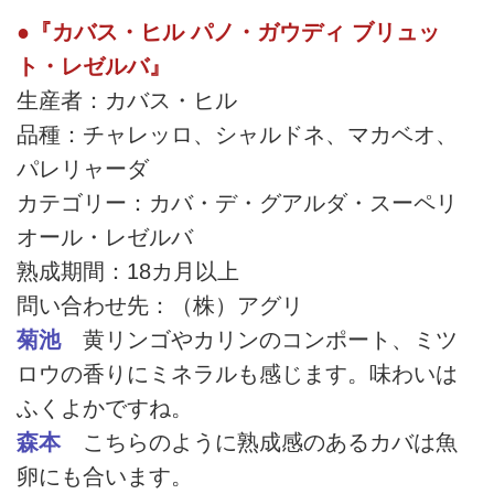
●『カバス・ヒル パノ・ガウディ ブリュッ
ト・レゼルバ』
生産者：カバス・ヒル
品種：チャレッロ、シャルドネ、マカベオ、
パレリャーダ
カテゴリー：カバ・デ・グアルダ・スーペリ
オール・レゼルバ
熟成期間：18カ月以上
問い合わせ先：（株）アグリ
菊池
黄リンゴやカリンのコンポート、ミツ
ロウの香りにミネラルも感じます。味わいは
ふくよかですね。
森本
こちらのように熟成感のあるカバは魚
卵にも合います。