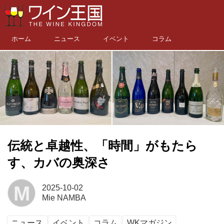
ホーム
ニュース
イベント
コラム
伝統と卓越性、「時間」がもたら
す、カバの奥深さ
M
2025-10-02
Mie NAMBA
ニュース
イベント
コラム
WKマガジン