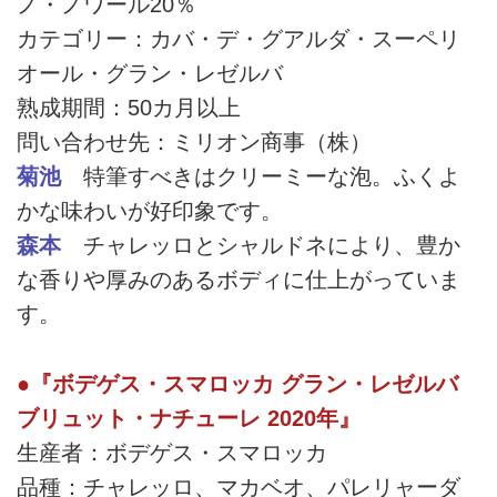
ノ・ノワール20％
カテゴリー：カバ・デ・グアルダ・スーペリ
オール・グラン・レゼルバ
熟成期間：50カ月以上
問い合わせ先：ミリオン商事（株）
菊池
特筆すべきはクリーミーな泡。ふくよ
かな味わいが好印象です。
森本
チャレッロとシャルドネにより、豊か
な香りや厚みのあるボディに仕上がっていま
す。
●『ボデゲス・スマロッカ グラン・レゼルバ
ブリュット・ナチューレ 2020年』
生産者：ボデゲス・スマロッカ
品種：チャレッロ、マカベオ、パレリャーダ