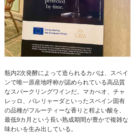
瓶内2次発酵によって造られるカバは、スペイ
ンで唯一原産地呼称が認められている高品質
なスパークリングワインだ。マカべオ、チャ
レッロ、パレリャーダといったスペイン固有
の品種がフルーティーな香りと程よい酸を、
最低9カ月という長い熟成期間が豊かで複雑な
味わいを生み出している。