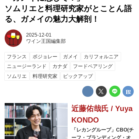
ソムリエと料理研究家がとことん語
る、ガメイの魅力大解剖！
2025-12-01
ワイン王国編集部
フランス
ボジョレー
ガメイ
カリフォルニア
ニュージーランド
カナダ
フードペアリング
ソムリエ
料理研究家
ピックアップ
近藤佑哉氏 / Yuya
KONDO
「レカングループ」CBO(チ
ーフ・ブランディング・オ