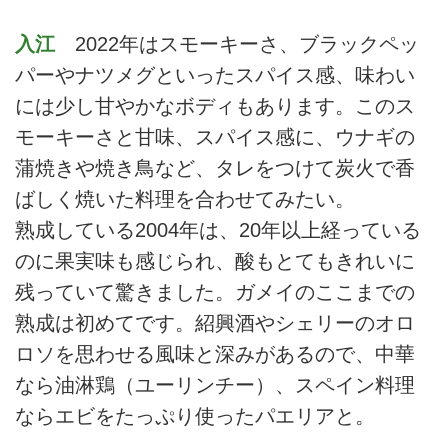
入江
2022年はスモーキーさ、ブラックペッ
パーやナツメグといったスパイス感、味わい
には少し甘やかなボディもあります。このス
モーキーさと甘味、スパイス感に、ウナギの
蒲焼きや焼き鳥など、タレをつけて炭火で香
ばしく焼いた料理を合わせてみたい。
熟成している2004年は、20年以上経っている
のに果実味も感じられ、酸もとてもきれいに
残っていて驚きました。ガメイのここまでの
熟成は初めてです。紹興酒やシェリーのオロ
ロソを思わせる風味と深みがあるので、中華
なら油淋鶏（ユーリンチー）、スペイン料理
ならエビをたっぷり使ったパエリアと。