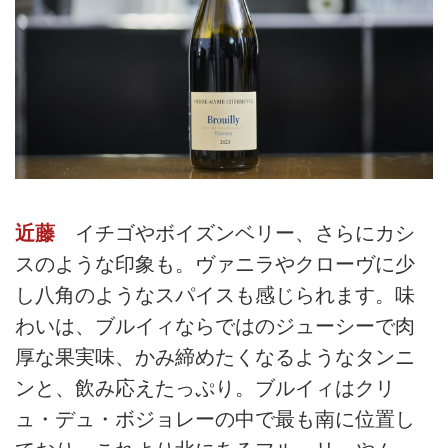
近藤
イチゴやボイズンベリー、さらにカシ
スのような印象も。ヴァニラやクローヴに少
し八角のようなスパイスも感じられます。味
わいは、ブルイィならではのジューシーで肉
厚な果実味、かみ締めたくなるようなタンニ
ンと、飲み応えたっぷり。ブルイィはクリ
ュ・デュ・ボジョレーの中で最も南に位置し