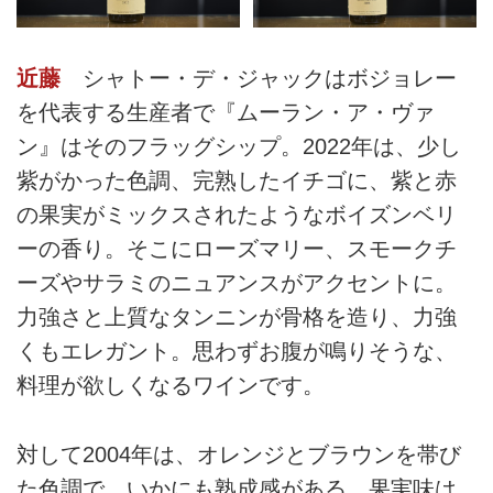
近藤
シャトー・デ・ジャックはボジョレー
を代表する生産者で『ムーラン・ア・ヴァ
ン』はそのフラッグシップ。2022年は、少し
紫がかった色調、完熟したイチゴに、紫と赤
の果実がミックスされたようなボイズンベリ
ーの香り。そこにローズマリー、スモークチ
ーズやサラミのニュアンスがアクセントに。
力強さと上質なタンニンが骨格を造り、力強
くもエレガント。思わずお腹が鳴りそうな、
料理が欲しくなるワインです。
対して2004年は、オレンジとブラウンを帯び
た色調で、いかにも熟成感がある。果実味は