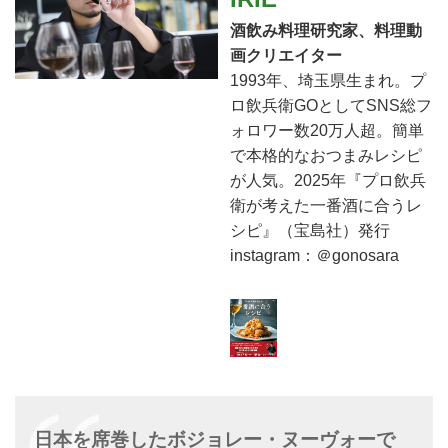
酒飲み料理研究家、料理動
画クリエイター
1993年、埼玉県生まれ。プ
ロ飲兵衛GOとしてSNS総フ
ォロワー数20万人超。簡単
で本格的なおつまみレシピ
が人気。2025年『プロ飲兵
衛が考えた一番酒に合うレ
シピ』（宝島社）発行
instagram：＠gonosara
日本を席巻したボジョレー・ヌーヴォーで