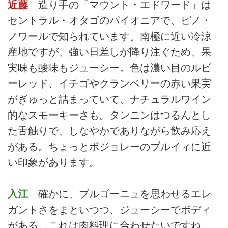
近藤
造り手の「マウント・エドワード」は
セントラル・オタゴのパイオニアで、ピノ・
ノワールで知られています。南極に近い冷涼
産地ですが、強い日差しが降り注ぐため、果
実味も酸味もジューシー。色は濃い目のルビ
ーレッド、イチゴやクランベリーの赤い果実
がぎゅっと詰まっていて、ナチュラルワイン
的なスモーキーさも。タンニンはつるんとし
た舌触りで、しなやかでありながら飲み応え
がある。ちょっとボジョレーのブルイィに近
い印象があります。
入江
確かに、ブルゴーニュを思わせるエレ
ガントさをまといつつ、ジューシーでボディ
がある。これは肉料理に合わせたいですね。