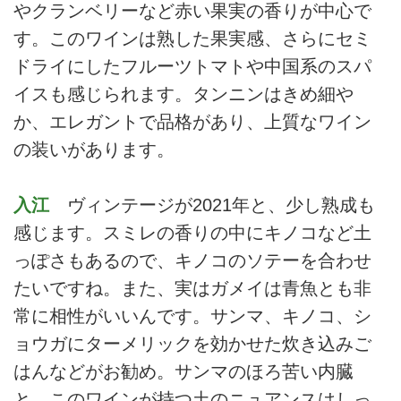
やクランベリーなど赤い果実の香りが中心で
す。このワインは熟した果実感、さらにセミ
ドライにしたフルーツトマトや中国系のスパ
イスも感じられます。タンニンはきめ細や
か、エレガントで品格があり、上質なワイン
の装いがあります。
入江
ヴィンテージが2021年と、少し熟成も
感じます。スミレの香りの中にキノコなど土
っぽさもあるので、キノコのソテーを合わせ
たいですね。また、実はガメイは青魚とも非
常に相性がいいんです。サンマ、キノコ、シ
ョウガにターメリックを効かせた炊き込みご
はんなどがお勧め。サンマのほろ苦い内臓
と、このワインが持つ土のニュアンスはしっ