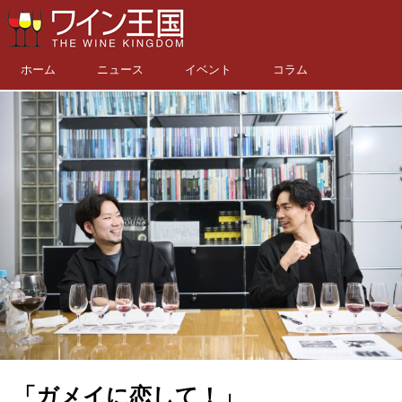
ホーム
ニュース
イベント
コラム
「ガメイに恋して！」