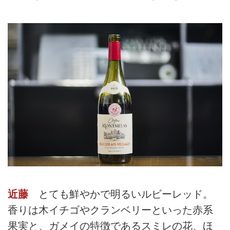
近藤
とても鮮やかで明るいルビーレッド。
香りは木イチゴやクランベリーといった赤系
果実と、ガメイの特徴であるスミレの花、ほ