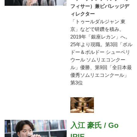
フィサー）兼ビバレッジデ
ィレクター
「トゥールダルジャン 東
京」などで研鑽を積み、
2019年「銀座レカン」へ。
25年より現職。第3回「ボル
ドー＆ボルドー シューペリ
ウール ソムリエコンクー
ル」優勝、第9回「全日本最
優秀ソムリエコンクール」
第3位
入江 豪氏 / Go
IRIE