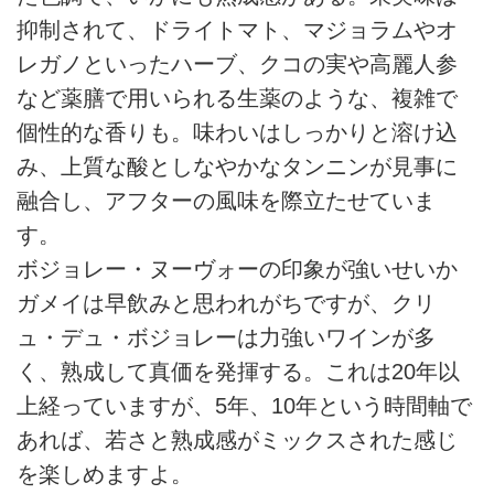
抑制されて、ドライトマト、マジョラムやオ
レガノといったハーブ、クコの実や高麗人参
など薬膳で用いられる生薬のような、複雑で
個性的な香りも。味わいはしっかりと溶け込
み、上質な酸としなやかなタンニンが見事に
融合し、アフターの風味を際立たせていま
す。
ボジョレー・ヌーヴォーの印象が強いせいか
ガメイは早飲みと思われがちですが、クリ
ュ・デュ・ボジョレーは力強いワインが多
く、熟成して真価を発揮する。これは20年以
上経っていますが、5年、10年という時間軸で
あれば、若さと熟成感がミックスされた感じ
を楽しめますよ。