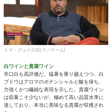
トマ・デュクロ氏(ウノチーム)
白ワインと貴腐ワイン
辛口白も高評価だ。猛暑を乗り越えつつ、白
ブドウはアロマのポテンシャルと酸を保ち、
力強くかつ繊細な表現を示した。貴腐ワイン
は収量こそ少ないが、極めて高い品質水準に
達しており、本当に美味なる貴腐が収穫され