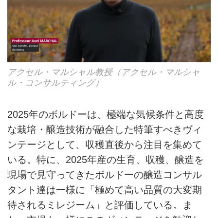
アクセル・マルシャル教授（アクセル・マルシャ
ル・コンサルティング）
2025年のボルドーは、極端な気候条件と高度
な栽培・醸造技術が融合した特筆すべきヴィ
ンテージとして、収穫直後から注目を集めて
いる。特に、2025年産の生育、収穫、醸造を
現場で見守ってきたボルドーの醸造コンサル
タント達は一様に「極めて高い品質の大変期
待されるミレジーム」と評価している。ま