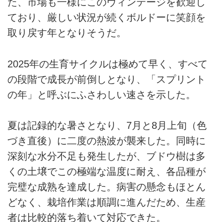
た、市場も一様にこのヴィンテージを歓迎し
ており、厳しい状況が続くボルドーに笑顔を
取り戻す年となりそうだ。
2025年の生育サイクルは極めて早く、すべて
の段階で成長が前倒しとなり、「スプリント
の年」と呼ぶにふさわしい速さを示した。
夏は記録的な暑さとなり、7月と8月上旬（色
づき直後）に二度の熱波が襲来した。同時に
深刻な水分不足も発生したが、ブドウ樹は多
くの土壌でこの極端な温度に耐え、各品種が
完璧な成熟を達成した。病害の懸念もほとん
どなく、栽培作業は順調に進んだため、生産
者は比較的落ち着いて対応できた。