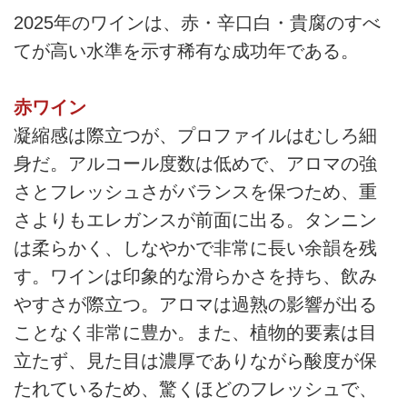
2025年のワインは、赤・辛口白・貴腐のすべ
てが高い水準を示す稀有な成功年である。
赤ワイン
凝縮感は際立つが、プロファイルはむしろ細
身だ。アルコール度数は低めで、アロマの強
さとフレッシュさがバランスを保つため、重
さよりもエレガンスが前面に出る。タンニン
は柔らかく、しなやかで非常に長い余韻を残
す。ワインは印象的な滑らかさを持ち、飲み
やすさが際立つ。アロマは過熟の影響が出る
ことなく非常に豊か。また、植物的要素は目
立たず、見た目は濃厚でありながら酸度が保
たれているため、驚くほどのフレッシュで、