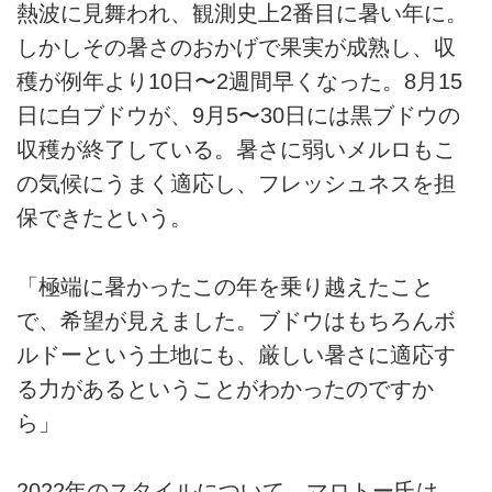
熱波に見舞われ、観測史上2番目に暑い年に。
しかしその暑さのおかげで果実が成熟し、収
穫が例年より10日〜2週間早くなった。8月15
日に白ブドウが、9月5〜30日には黒ブドウの
収穫が終了している。暑さに弱いメルロもこ
の気候にうまく適応し、フレッシュネスを担
保できたという。
「極端に暑かったこの年を乗り越えたこと
で、希望が見えました。ブドウはもちろんボ
ルドーという土地にも、厳しい暑さに適応す
る力があるということがわかったのですか
ら」
2022年のスタイルについて、マロトー氏は