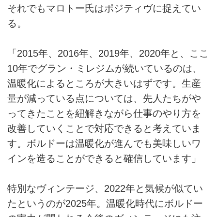
それでもマロトー氏はポジティヴに捉えてい
る。
「2015年、2016年、2019年、2020年と、ここ
10年でグラン・ミレジムが続いているのは、
温暖化によるところが大きいはずです。生産
量が減っている点については、先人たちがや
ってきたことを紐解きながら仕事のやり方を
改善していくことで対応できると考えていま
す。ボルドーは温暖化が進んでも美味しいワ
インを造ることができると確信しています」
特別なヴィンテージ、2022年と気候が似てい
たというのが2025年。温暖化時代にボルドー