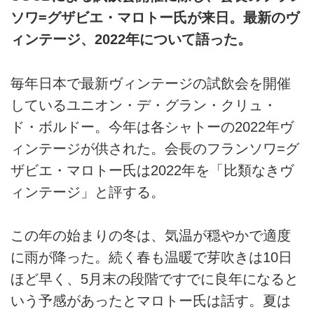
ソワ=グザビエ・マロトー氏が来日。最新のヴ
ィンテージ、2022年について語った。
毎年日本で最新ヴィンテージの試飲会を開催
しているユニオン・デ・グラン・クリュ・
ド・ボルドー。今年は各シャトーの2022年ヴ
ィンテージが供された。会長のフランソワ=グ
ザビエ・マロトー氏は2022年を「比類なきヴ
ィンテージ」と評する。
この年の始まりの冬は、気温が穏やかで適度
に雨が降った。続く春も温暖で芽吹きは10日
ほど早く、5月末の段階ですでに良年になると
いう予感があったとマロトー氏は話す。夏は