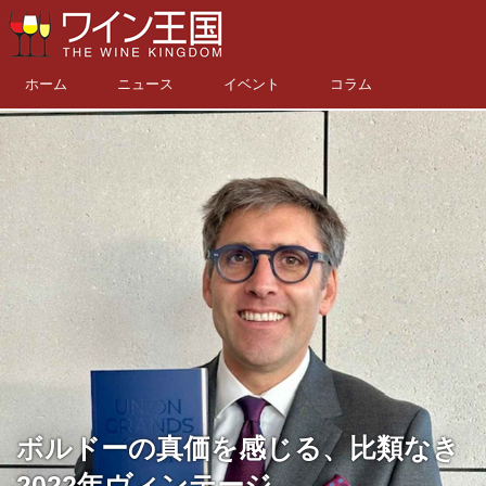
ホーム
ニュース
イベント
コラム
ボルドーの真価を感じる、比類なき
2022年ヴィンテージ