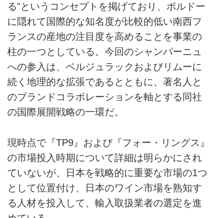
る"というコンセプトを掲げており、ボルドー
に隠れて国際的な知名度が比較的低い南西フ
ランスの産地の注目度を高めることを事業の
柱の一つとしている。今回のシャンパーニュ
への参入は、ベルジュラックおよびリムーに
続く地理的な拡張であるとともに、著名人と
のブランドコラボレーションを軸とする同社
の国際展開戦略の一環だ。
現時点で『TP9』および『フォー・リングス』
の市場投入時期について詳細は明らかにされ
ていないが、日本を戦略的に重要な市場の1つ
として位置付け、日本のワイン市場を熟知す
る人材を投入して、輸入取扱業者の選定を進
めている。