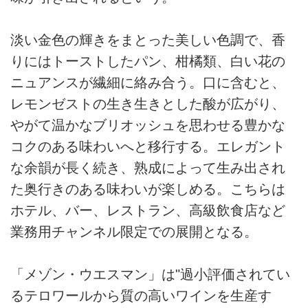
淡い金色の輝きをまとった美しい色調で、香
りにはトーストしたパン、柑橘類、白い花の
ニュアンスが繊細に絡み合う。口に含むと、
レモンゼストの生き生きとした酸が広がり、
やがて温かなブリオッシュを思わせる豊かな
コクのある味わいへと移行する。エレガント
な余韻が長く続き、熟成によって生み出され
た奥行きのある味わいが楽しめる。こちらは
ホテル、バー、レストラン、高級飲食店など
業務用チャンネル限定での展開となる。
「メゾン・ウエスマン」は"過小評価されてい
るテロワールから質の高いワインを生産す