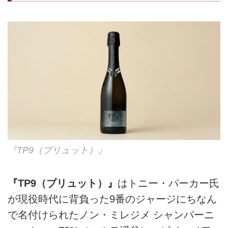
『TP9（ブリュット）』
『TP9（ブリュット）』
はトニー・パーカー氏
が現役時代に背負った9番のジャージにちなん
で名付けられたノン・ミレジメ シャンパーニ