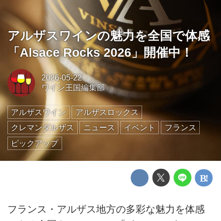
アルザスワインの魅力を全国で体感
「Alsace Rocks 2026」開催中！
2026-05-22
ワイン王国編集部
アルザスワイン
アルザスロックス
クレマンダルザス
ニュース
イベント
フランス
ピックアップ
フランス・アルザス地方の多彩な魅力を体感