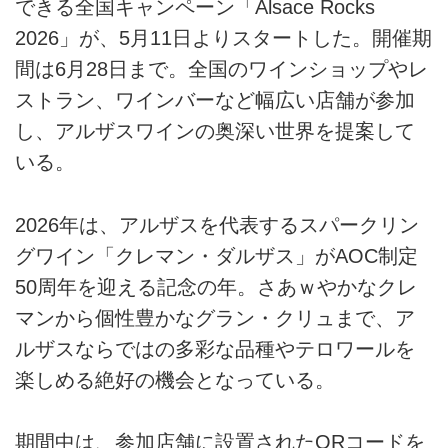
できる全国キャンペーン「Alsace Rocks
2026」が、5月11日よりスタートした。開催期
間は6月28日まで。全国のワインショップやレ
ストラン、ワインバーなど幅広い店舗が参加
し、アルザスワインの奥深い世界を提案して
いる。
2026年は、アルザスを代表するスパークリン
グワイン「クレマン・ダルザス」がAOC制定
50周年を迎える記念の年。さあｗやかなクレ
マンから個性豊かなグラン・クリュまで、ア
ルザスならではの多彩な品種やテロワールを
楽しめる絶好の機会となっている。
期間中は、参加店舗に設置されたQRコードを