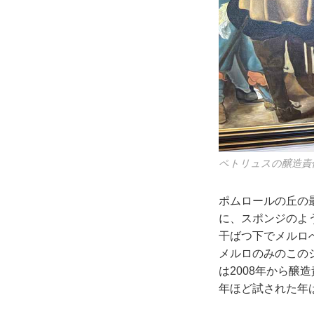
ペトリュスの醸造責
ポムロールの丘の最
に、スポンジのよ
干ばつ下でメルロ
メルロのみのこの
は2008年から
年ほど試された年