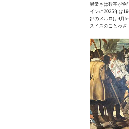
異常さは数字が物語
インに2025年は1
部のメルロは9月
スイスのことわざ