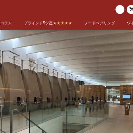
コラム
ブラインド5ツ星
★★★★★
フードペアリング
ワ