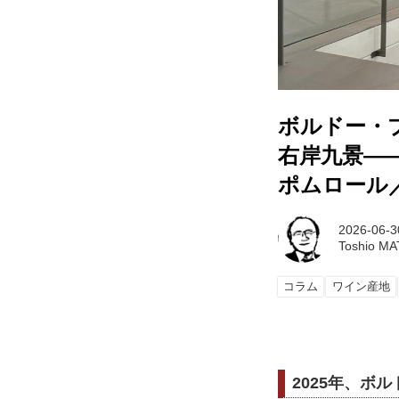
ボルドー・プ
右岸九景―
ポムロール
2026-06-3
Toshio M
コラム
ワイン産地
2025年、ボ