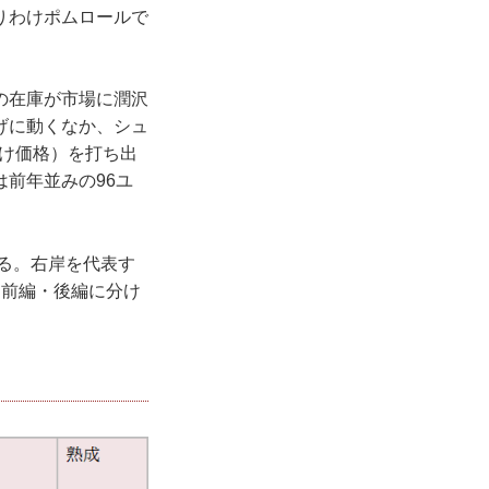
りわけポムロールで
の在庫が市場に潤沢
げに動くなか、シュ
向け価格）を打ち出
前年並みの96ユ
ある。右岸を代表す
を前編・後編に分け