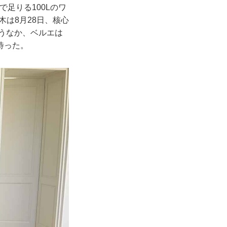
で足りる100Lのワ
若木は8月28日、核心
漂うなか、ベルエは
待った。