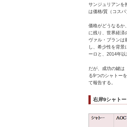
サンジュリアンを
は価格/質（コス
価格がどうなるか
に残り、世界経済
ヴァル・ブランは前
し、希少性を背景
ーロと、2014
だが、成功の鍵は
る9つのシャトー
て報告する。
右岸9シャトー