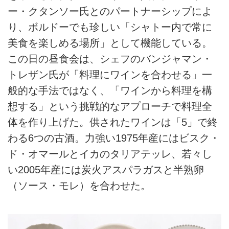
ー・クタンソー氏とのパートナーシップによ
り、ボルドーでも珍しい「シャトー内で常に
美食を楽しめる場所」として機能している。
この日の昼食会は、シェフのバンジャマン・
トレザン氏が「料理にワインを合わせる」一
般的な手法ではなく、「ワインから料理を構
想する」という挑戦的なアプローチで料理全
体を作り上げた。供されたワインは「5」で終
わる6つの古酒。力強い1975年産にはビスク・
ド・オマールとイカのタリアテッレ、若々し
い2005年産には炭火アスパラガスと半熟卵
（ソース・モレ）を合わせた。