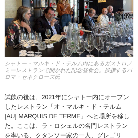
シャトー・マルキ・ド・テルム内にあるガストロノ
ミーレストランで開かれた記念昼食会。挨拶するパ
ロマ・セネクローズ氏
試飲の後は、2021年にシャトー内にオープン
したレストラン「オ・マルキ・ド・テルム
[AU] MARQUIS DE TERME」へと場所を移し
た。ここは、ラ・ロシェルの名門レストラン
を率いる、クタンソー家の一人、グレゴリ