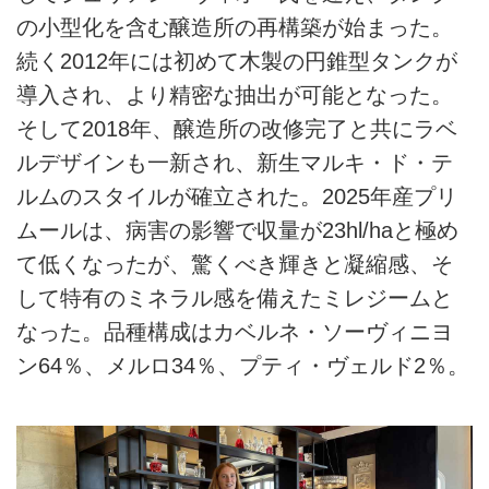
の小型化を含む醸造所の再構築が始まった。
続く2012年には初めて木製の円錐型タンクが
導入され、より精密な抽出が可能となった。
そして2018年、醸造所の改修完了と共にラベ
ルデザインも一新され、新生マルキ・ド・テ
ルムのスタイルが確立された。2025年産プリ
ムールは、病害の影響で収量が23hl/haと極め
て低くなったが、驚くべき輝きと凝縮感、そ
して特有のミネラル感を備えたミレジームと
なった。品種構成はカベルネ・ソーヴィニヨ
ン64％、メルロ34％、プティ・ヴェルド2％。