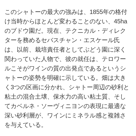
このシャトーの最大の強みは、1855年の格付
け当時からほとんど変わることのない、45ha
のブドウ園だ。現在、テクニカル・ディレク
ターを務めるセバスチャン・エスケール氏
は、以前、栽培責任者としてぶどう園に深く
関わっていた人物で、彼の就任は、テロワー
ルこそがワインの質の出発点であるというシ
ャトーの姿勢を明確に示している。畑は大き
く3つの区画に分かれ、シャトー周辺の砂利と
粘土の混合土壌、保水力の高い粘土質、そし
てカベルネ・ソーヴィニヨンの表現に最適な
深い砂利層が、ワインにミネラル感と複雑さ
を与えている。