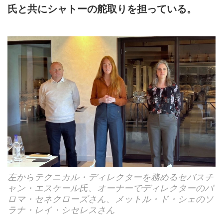
氏と共にシャトーの舵取りを担っている。
左からテクニカル・ディレクターを務めるセバスチ
ャン・エスケール氏、オーナーでディレクターのパ
ロマ・セネクローズさん、メットル・ド・シェのソ
ラナ・レイ・シセレスさん