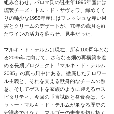
組み合わせ。パロマ氏の誕生年1995年産には
燻製チーズ・トム・ド・サヴォワ、締めくく
りの稀少な1955年産にはフレッシュな赤い果
実とクリームのデザートが、70年の歳月を経
たワインの活力を蘇らせ、見事だった。
マルキ・ド・テルムは現在、所有100周年とな
る2035年に向けて、さらなる畑の再構築を進
める長期プロジェクト『マルキ・ド・テルム
2035』の真っ只中にある。徹底したテロワー
ル主義と、それを支える献身的なチームの熱
意、そしてゲストを家族のように迎えるホス
ピタリティ。今回の垂直試飲と昼食会は、シ
ャトー・マルキ・ド・テルムが単なる歴史の
守護者ではなく、マルゴーの未来を切り拓く