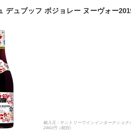
 デュブッフ ボジョレー ヌーヴォー201
輸入元：サントリーワインインターナショナ
2460円（税別）