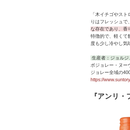
「木イチゴやスト
りはフレッシュで
な存在であり、香
特徴的で、軽くて
度も少し冷やし気
生産者：ジョルジ
ボジョレー・ヌーヴ
ジョレー全域の4
https://www.suntor
『アンリ・フ