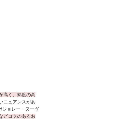
が高く、熟度の高
いニュアンスがあ
ボジョレー・ヌーヴ
などコクのあるお