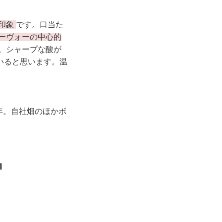
印象
です。口当た
ーヴォーの中心的
。シャープな酸が
いると思います。温
年。自社畑のほかボ
』