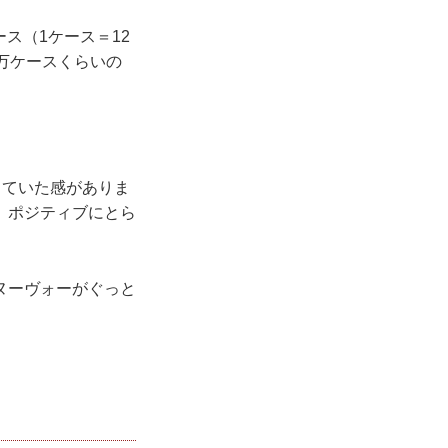
ス（1ケース＝12
万ケースくらいの
していた感がありま
、ポジティブにとら
ヌーヴォーがぐっと