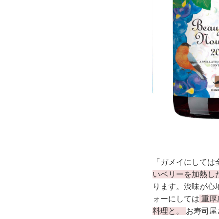
「ガメイにしては
いベリーを加熱し
ります。渋味が心
ォーにしては
重厚
料理と。
お寿司屋