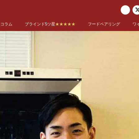
コラム
ブラインド5ツ星
★★★★★
フードペアリング
ワ