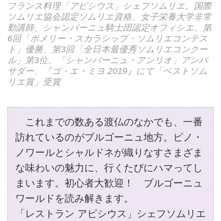
フランス料理「アピシウス」シェフソムリエ。国際
ソムリエ協会認定ソムリエ資格、女子栄養大学非常
勤講師、シャンパーニュ騎士団認定オフィシエ、第
6回「ポメリー・スカラシップ・ソムリエコンテス
ト」優勝、第3回「全日本最優秀ソムリエコンクー
ル」第3位、「シャンパーニュ・アンリオ」アンバ
サダー、『ゴ・エ・ミヨ 2019』にて「ベストソム
リエ賞」受賞
これまでの数ある渡仏のなかでも、一番
訪れているのがブルゴーニュ地方。ピノ・
ノワールとシャルドネが織りなすさまざま
な味わいの魅力に、行くたびにハマってし
まいます。初心者大歓迎！ ブルゴーニュ
ワールドを読み解きます。
「レストラン アピシウス」シェフソムリエ