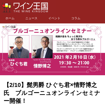
ホーム
ニュース
イベント
コラム
【2/10】髭男爵 ひぐち君×情野博之
氏 ブルゴーニュオンラインセミナ
ー開催！