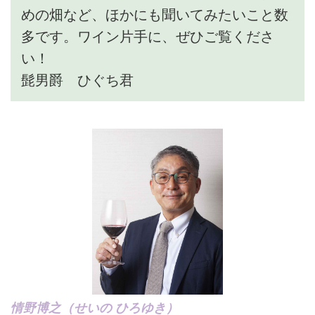
めの畑など、ほかにも聞いてみたいこと数
多です。ワイン片手に、ぜひご覧くださ
い！
髭男爵 ひぐち君
情野博之（せいの ひろゆき）