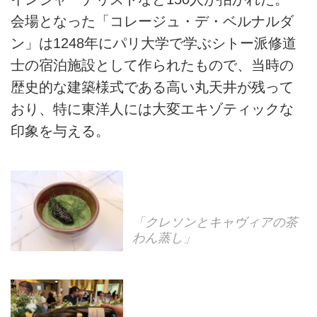
会場となった「コレージュ・デ・ベルナルダ
ン」は1248年にパリ大学で学ぶシトー派修道
士の宿泊施設として作られたもので、当時の
歴史的な建築様式である高い丸天井が残って
おり、特に東洋人には大変エキゾティックな
印象を与える。
「クレソンとキャヴィアの茶
わん蒸し」