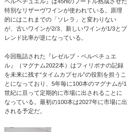
ペルペチュエル』は45hlのフードル熟成させた
特別なリザーヴワインが使われている。原理
的にはこれまでの「ソレラ」と変わりない
が、古いワインが2/3、新しいワインが1/3とブ
レンド比率が逆になっている。
今回瓶詰された『レゼルブ・ペルペチュエ
ル』（マグナム2022本）はフィリポナの記録
を未来に残す“タイムカプセル”の役割を担うこ
とになっており、5年毎に100本のマグナムが1
世紀に亘って定期的に市場に出されることに
なっている。最初の100本は2027年に市場に出
される予定だ。