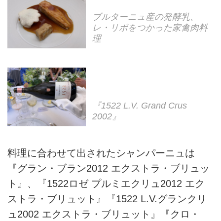
ブルターニュ産の発酵乳、
レ・リボをつかった家禽肉料
理
『1522 L.V. Grand Crus
2002』
料理に合わせて出されたシャンパーニュは
『グラン・ブラン2012 エクストラ・ブリュッ
ト』、『1522ロゼ プルミエクリュ2012 エク
ストラ・ブリュット』『1522 L.V.グランクリ
ュ2002 エクストラ・ブリュット』『クロ・