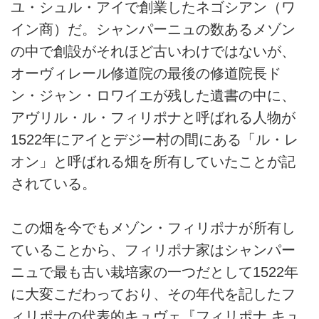
ユ・シュル・アイで創業したネゴシアン（ワ
イン商）だ。シャンパーニュの数あるメゾン
の中で創設がそれほど古いわけではないが、
オーヴィレール修道院の最後の修道院長ド
ン・ジャン・ロワイエが残した遺書の中に、
アヴリル・ル・フィリポナと呼ばれる人物が
1522年にアイとデジー村の間にある「ル・レ
オン」と呼ばれる畑を所有していたことが記
されている。
この畑を今でもメゾン・フィリポナが所有し
ていることから、フィリポナ家はシャンパー
ニュで最も古い栽培家の一つだとして1522年
に大変こだわっており、その年代を記したフ
ィリポナの代表的キュヴェ『フィリポナ キュ