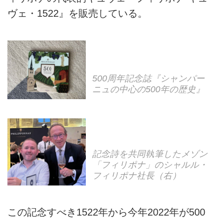
ヴェ・1522』を販売している。
500周年記念誌『シャンパー
ニュの中心の500年の歴史』
記念詩を共同執筆したメゾン
「フィリポナ」のシャルル・
フィリポナ社長（右）
この記念すべき1522年から今年2022年が500