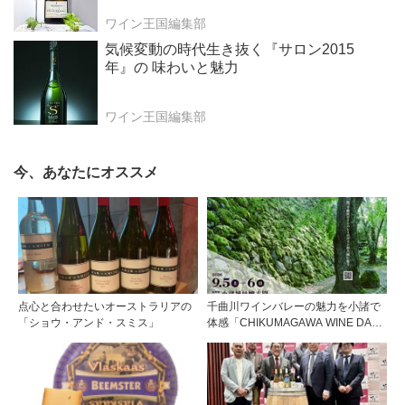
ワイン王国編集部
気候変動の時代生き抜く『サロン2015
年』の 味わいと魅力
ワイン王国編集部
今、あなたにオススメ
点心と合わせたいオーストラリアの
千曲川ワインバレーの魅力を小諸で
「ショウ・アンド・スミス」
体感「CHIKUMAGAWA WINE DAYS
2026」9月5・6日に開催！！