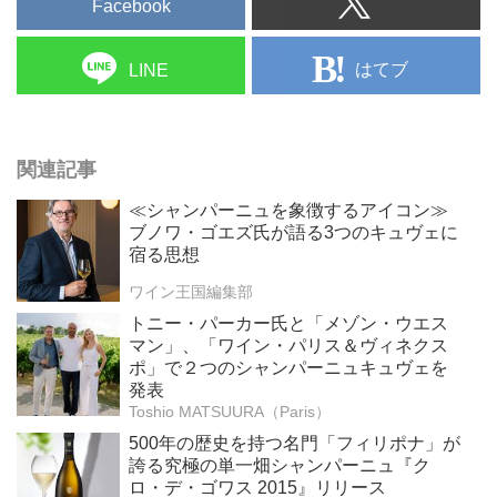
Facebook
はてブ
LINE
関連記事
≪シャンパーニュを象徴するアイコン≫
ブノワ・ゴエズ氏が語る3つのキュヴェに
宿る思想
ワイン王国編集部
トニー・パーカー氏と「メゾン・ウエス
マン」、「ワイン・パリス＆ヴィネクス
ポ」で２つのシャンパーニュキュヴェを
発表
Toshio MATSUURA（Paris）
500年の歴史を持つ名門「フィリポナ」が
誇る究極の単一畑シャンパーニュ『ク
ロ・デ・ゴワス 2015』リリース