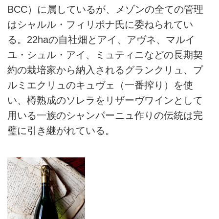
BCC）に属しているが、メゾンの全ての管理
はシャルル・フィリポナ氏に委ねられてい
る。22haの自社畑とアイ、アヴネ、マルイ
ユ・シュル・アイ、ミュティニなどの長期契
約の栽培家から納入されるグランクリュ、プ
ルミエクリュのキュヴェ（一番搾り）を使
い、樽熟成のソレラをリザーヴワインとして
用いる一族のシャンパーニュ作りの伝統は完
璧に引き継がれている。