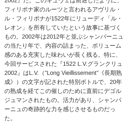
2002』だ。このキュヴェは前述したように、
フィリポナ家のルーツと言われるアヴリル・
ル・フィリポナが1522年にリューディ「ル・
レオン」を所有していたという故事に基づく
もの。2002年は2012年と並ぶシャンパーニュ
の当たり年で、内容の詰まった、ボリューム
感のある充実した味わいが長く残る。特に、
今回サービスされた『1522 L.V.グランクリュ
2002』はL.V.（"Long Vieillissement"《長期熟
成》）の文字が記された特別ボトルで、20年
の熟成を経てこの催しのために直前にデゴル
ジュマンされたもの。活力があり、シャンパ
ーニュの奇跡的な力を感じさせるものだっ
た。