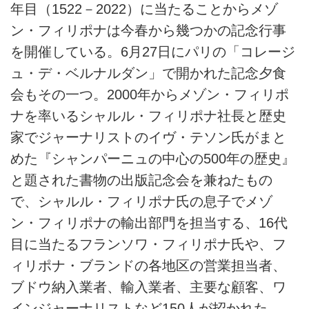
年目（1522－2022）に当たることからメゾ
ン・フィリポナは今春から幾つかの記念行事
を開催している。6月27日にパリの「コレージ
ュ・デ・ベルナルダン」で開かれた記念夕食
会もその一つ。2000年からメゾン・フィリポ
ナを率いるシャルル・フィリポナ社長と歴史
家でジャーナリストのイヴ・テソン氏がまと
めた『シャンパーニュの中心の500年の歴史』
と題された書物の出版記念会を兼ねたもの
で、シャルル・フィリポナ氏の息子でメゾ
ン・フィリポナの輸出部門を担当する、16代
目に当たるフランソワ・フィリポナ氏や、フ
ィリポナ・ブランドの各地区の営業担当者、
ブドウ納入業者、輸入業者、主要な顧客、ワ
インジャーナリストなど150人が招かれた。