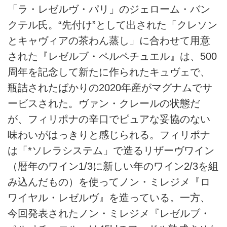
「ラ・レゼルヴ・パリ」のジェローム・バン
クテル氏。“先付け”として出された「クレソン
とキャヴィアの茶わん蒸し」に合わせて用意
された『レゼルブ・ペルペチュエル』は、500
周年を記念して新たに作られたキュヴェで、
瓶詰されたばかりの2020年産がマグナムでサ
ービスされた。ヴァン・クレールの状態だ
が、フィリポナの辛口でピュアな妥協のない
味わいがはっきりと感じられる。フィリポナ
は「*ソレラシステム」で造るリザーヴワイン
（暦年のワイン1/3に新しい年のワイン2/3を組
み込んだもの）を使ってノン・ミレジメ『ロ
ワイヤル・レゼルヴ』を造っている。一方、
今回発表されたノン・ミレジメ『レゼルブ・