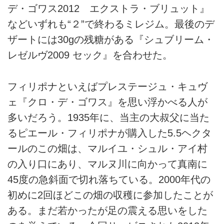
デ・ゴワス2012 エクストラ・ブリュット』
などいずれも“２”で終わるミレジム。最後のデ
ザートには30gの残糖がある『シュブリーム・
レゼルヴ2009 セック』を合わせた。
フィリポナといえばプレステージュ・キュヴ
ェ『クロ・デ・ゴワス』を思い浮かべる人が
多いだろう。1935年に、当主の大叔父に当た
るピエール・フィリポナが購入した5.5ヘクタ
ールのこの畑は、マルイユ・シュル・アイ村
の入り口にあり、マルヌ川に向かって真南に
45度の急斜面で切れ落ちている。2000年代の
初めに2回ほどこの畑の収穫に参加したことが
ある。まだ若かったが足の震える思いをした